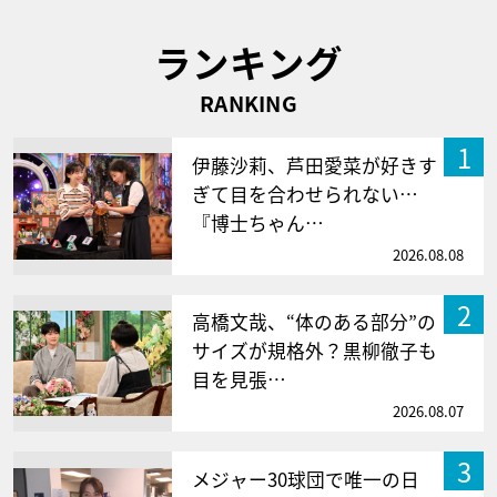
ランキング
RANKING
1
伊藤沙莉、芦田愛菜が好きす
ぎて目を合わせられない…
『博士ちゃん…
2026.08.08
2
高橋文哉、“体のある部分”の
サイズが規格外？黒柳徹子も
目を見張…
2026.08.07
3
メジャー30球団で唯一の日