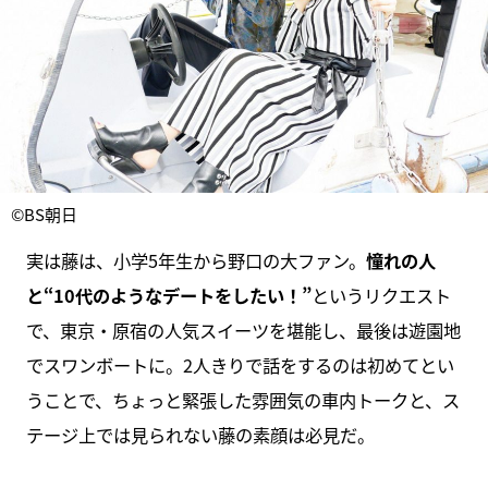
©BS朝日
実は藤は、小学5年生から野口の大ファン。
憧れの人
と“10代のようなデートをしたい！”
というリクエスト
で、東京・原宿の人気スイーツを堪能し、最後は遊園地
でスワンボートに。2人きりで話をするのは初めてとい
うことで、ちょっと緊張した雰囲気の車内トークと、ス
テージ上では見られない藤の素顔は必見だ。