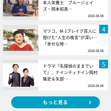
本人栄養士 ブルージェイ
ズ・岡本和真…
2026.08.08
4
マツコ、M-1ブレイク芸人に
授けた“人生の格言”が深い…
「幸せな時…
2026.08.08
5
ドラマ『名探偵のままでい
て』、ナインティナイン岡村
隆史＆矢部…
2026.08.08
もっと見る