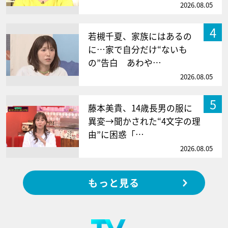
2026.08.05
4
若槻千夏、家族にはあるの
に…家で自分だけ“ないも
の”告白 あわや…
2026.08.05
5
藤本美貴、14歳長男の服に
異変→聞かされた“4文字の理
由”に困惑「…
2026.08.05
もっと見る