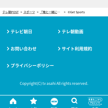
テレ朝POST
スポーツ
「俺と一緒に死んでくれ！」日本ハム栗山英樹監督、選手に陳謝も。物議醸した“投手起用”の真実
©Get Sports
テレビ朝日
テレ朝動画
お問い合わせ
サイト利用規約
プライバシーポリシー
Copyright(C) tv asahi All rights reserved.