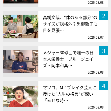
2026.08.08
2
高橋文哉、“体のある部分”の
サイズが規格外？黒柳徹子も
目を見張…
2026.08.07
3
メジャー30球団で唯一の日
本人栄養士 ブルージェイ
ズ・岡本和真…
2026.08.08
4
マツコ、M-1ブレイク芸人に
授けた“人生の格言”が深い…
「幸せな時…
2026.08.08