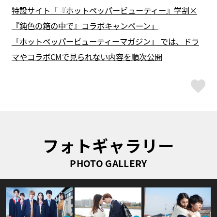
特設サイト「『ホットペッパービューティー』学割×
『鈍色の箱の中で』コラボキャンペーン」
「ホットペッパービューティーマガジン」 では、ドラ
マやコラボCMで見られない内容を順次公開
ス
フォトギャラリー
PHOTO GALLERY