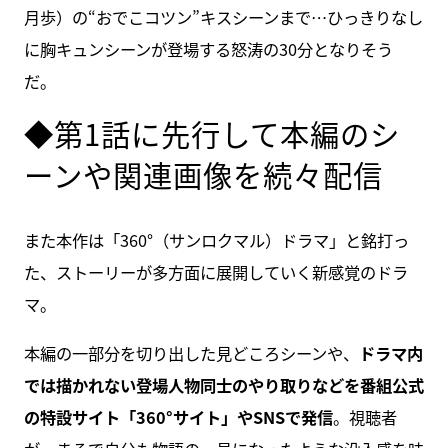
月歩）の“おでこコツン”キスシーンまで…ひっきりなし
に胸キュンシーンが登場する怒涛の30分となりそう
だ。
◆第1話に先行して本編のシ
ーンや関連画像を続々配信
また本作は「360°（サンロクマル）ドラマ」と銘打っ
た、ストーリーが多方面に展開していく新感覚のドラ
マ。
本編の一部分を切り出した見どころシーンや、
ドラマ内
では描かれない登場人物同士のやり取りなどを番組公式
の特設サイト「360°サイト」やSNSで発信
。視聴者