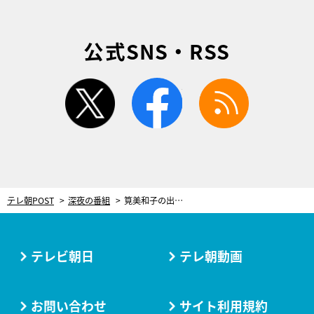
公式SNS・RSS
twitter
facebook
rss
テレ朝POST
深夜の番組
筧美和子の出演決定！『鈍色の箱の中で』初回放送直前ライブ配信の全貌が明らかに
テレビ朝日
テレ朝動画
お問い合わせ
サイト利用規約