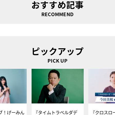
おすすめ記事
RECOMMEND
ピックアップ
PICK UP
ブ！げーみん
『タイムトラベルダデ
『クロスロー