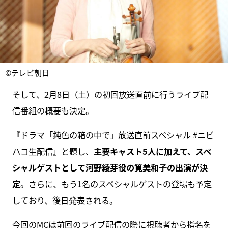
©テレビ朝日
そして、2月8日（土）の初回放送直前に行うライブ配
信番組の概要も決定。
『ドラマ「鈍色の箱の中で」放送直前スペシャル #ニビ
ハコ生配信』と題し、
主要キャスト5人に加えて、スペ
シャルゲストとして河野綾芽役の筧美和子の出演が決
定
。さらに、もう1名のスペシャルゲストの登場も予定
しており、後日発表される。
今回のMCは前回のライブ配信の際に視聴者から指名を