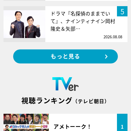
5
ドラマ『名探偵のままでい
て』、ナインティナイン岡村
隆史＆矢部…
2026.08.08
もっと見る
視聴ランキング
（テレビ朝日）
アメトーーク！
1