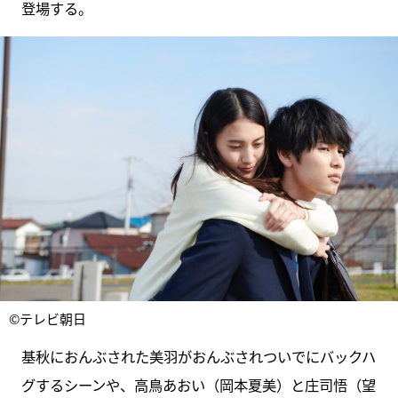
登場する。
©テレビ朝日
基秋におんぶされた美羽がおんぶされついでにバックハ
グするシーンや、高鳥あおい（岡本夏美）と庄司悟（望