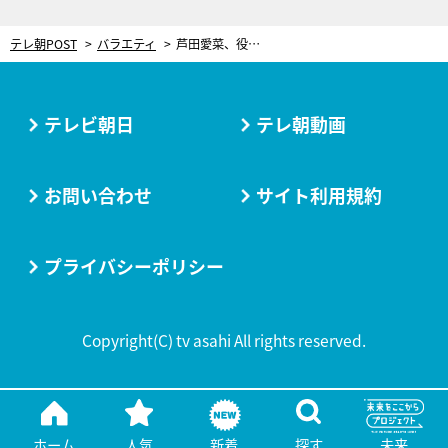
テレ朝POST
バラエティ
芦田愛菜、役作りのためショートカットに！“昭和”に関する博識ぶりもみせる
テレビ朝日
テレ朝動画
お問い合わせ
サイト利用規約
プライバシーポリシー
Copyright(C) tv asahi All rights reserved.
ホーム
人気
新着
探す
未来