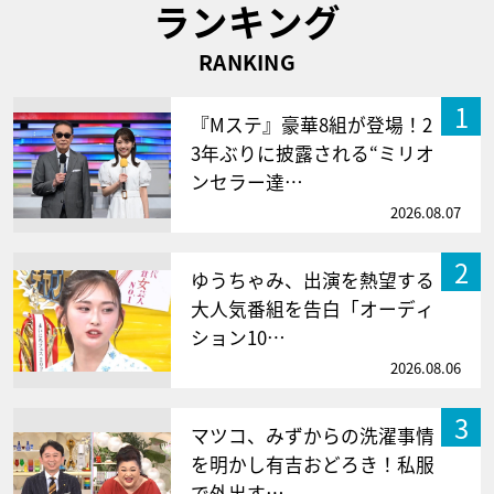
ランキング
RANKING
1
『Mステ』豪華8組が登場！2
3年ぶりに披露される“ミリオ
ンセラー達…
2026.08.07
2
ゆうちゃみ、出演を熱望する
大人気番組を告白「オーディ
ション10…
2026.08.06
3
マツコ、みずからの洗濯事情
を明かし有吉おどろき！私服
で外出す…