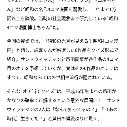
ん』など昭和の名作4コマ漫画を溺愛し、これまで1万
話以上を読破。当時の社会現象まで研究している“昭和
4コマ漫画博士ちゃん”だ。
今回の授業では、「昭和の光景が見える！昭和4コマ漫
画」と題し、颯喜くんが厳選した6作品をクイズ形式で
紹介。サンドウィッチマンと芦田愛菜が各作品の4コマ
目のオチを予想していくが、実はその6作品のオチには
すべて、昭和ならではの世相や流行が隠されている。
そんな“オチ当てクイズ”は、平成16年生まれの芦田が
かなりの確率で正解するという意外な展開に！ サンド
ウィッチマンの2人は「なんで知ってるの？」「（あの
時代）生きてた？」と芦田の博識ぶりに驚く。