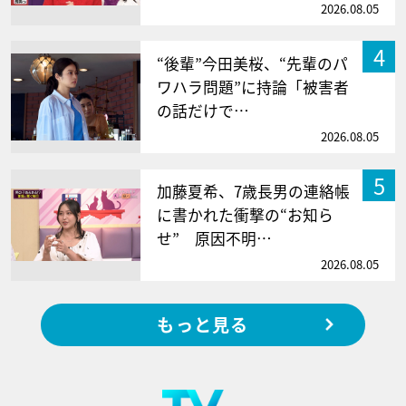
2026.08.05
4
“後輩”今田美桜、“先輩のパ
ワハラ問題”に持論「被害者
の話だけで…
2026.08.05
5
加藤夏希、7歳長男の連絡帳
に書かれた衝撃の“お知ら
せ” 原因不明…
2026.08.05
もっと見る