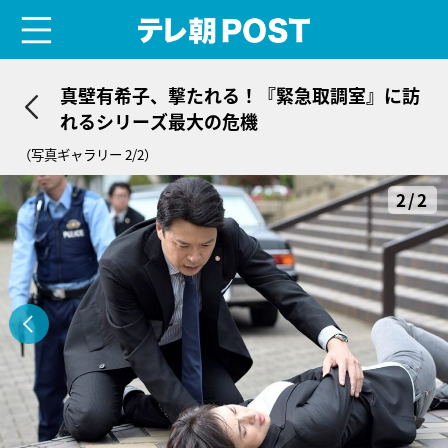
menu
テレ朝POST
真壁有希子、撃たれる！『緊急取調室』に訪
れるシリーズ最大の危機
（写真ギャラリー 2/2）
2/2