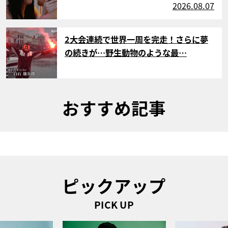
2026.08.07
サムネイル
2大会連続で世界一周を完走！さらに夢
の続きが…野生動物のような最…
おすすめ記事
ピックアップ
PICK UP