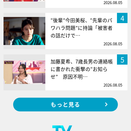
2026.08.05
4
“後輩”今田美桜、“先輩のパ
ワハラ問題”に持論「被害者
の話だけで…
2026.08.05
5
加藤夏希、7歳長男の連絡帳
に書かれた衝撃の“お知ら
せ” 原因不明…
2026.08.05
もっと見る