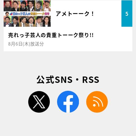
アメトーーク！
5
売れっ子芸人の貴重トーーク祭り!!
8月6日(木)放送分
公式SNS・RSS
twitter
facebook
rss