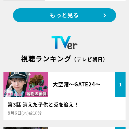
もっと見る
視聴ランキング
（テレビ朝日）
大空港～GATE24～
1
第3話 消えた子供と兎を追え！
8月6日(木)放送分