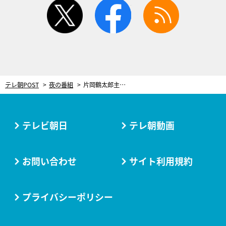
twitter
facebook
rss
テレ朝POST
夜の番組
片岡鶴太郎主演“終着駅シリーズ”第36弾！3人の女たちの出会いが…悲劇に
テレビ朝日
テレ朝動画
お問い合わせ
サイト利用規約
プライバシーポリシー