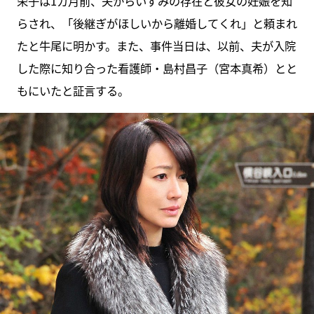
栄子は1カ月前、夫からいずみの存在と彼女の妊娠を知
らされ、「後継ぎがほしいから離婚してくれ」と頼まれ
たと牛尾に明かす。また、事件当日は、以前、夫が入院
した際に知り合った看護師・島村昌子（宮本真希）とと
もにいたと証言する。