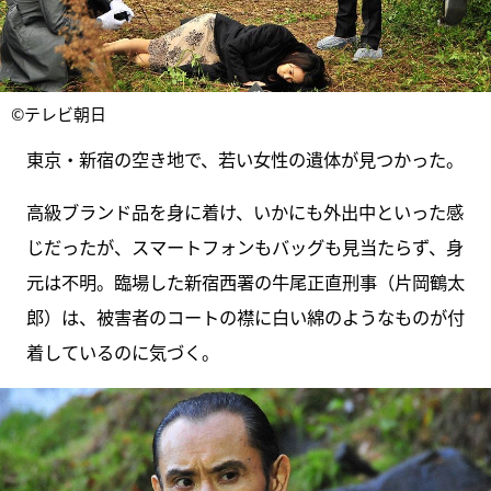
©テレビ朝日
東京・新宿の空き地で、若い女性の遺体が見つかった。
高級ブランド品を身に着け、いかにも外出中といった感
じだったが、スマートフォンもバッグも見当たらず、身
元は不明。臨場した新宿西署の牛尾正直刑事（片岡鶴太
郎）は、被害者のコートの襟に白い綿のようなものが付
着しているのに気づく。