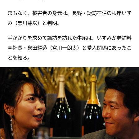
まもなく、被害者の身元は、長野・諏訪在住の根岸いず
み（黒川芽以）と判明。
手がかりを求めて諏訪を訪れた牛尾は、いずみが老舗料
亭社長・泉田耀造（宮川一朗太）と愛人関係にあったこ
とを知る。