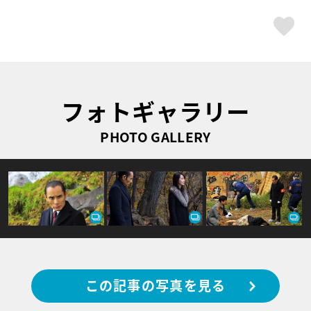
ス
フォトギャラリー
PHOTO GALLERY
この記事の写真を見る