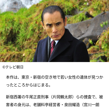
©テレビ朝日
本作は、東京・新宿の空き地で若い女性の遺体が見つか
ったところからはじまる。
新宿西署の牛尾正直刑事（片岡鶴太郎）らの捜査で、被
害者の身元は、老舗料亭経営者・泉田耀造（宮川一朗