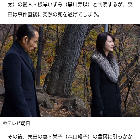
太）の愛人・根岸いずみ（黒川芽以）と判明するが、泉
田は事件直後に突然の死を遂げてしまう。
©テレビ朝日
その後、泉田の妻・栄子（森口瑤子）の言葉に引っかか