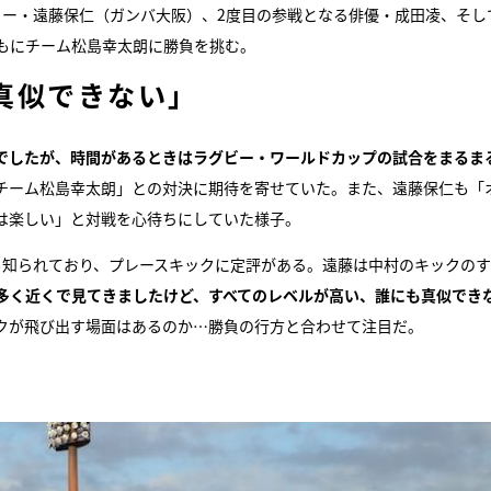
カー・遠藤保仁（ガンバ大阪）、2度目の参戦となる俳優・成田凌、そし
もにチーム松島幸太朗に勝負を挑む。
真似できない」
でしたが、時間があるときはラグビー・ワールドカップの試合をまるま
チーム松島幸太朗」との対決に期待を寄せていた。また、遠藤保仁も「
は楽しい」と対戦を心待ちにしていた様子。
も知られており、プレースキックに定評がある。遠藤は中村のキックの
多く近くで見てきましたけど、すべてのレベルが高い、誰にも真似でき
クが飛び出す場面はあるのか…勝負の行方と合わせて注目だ。