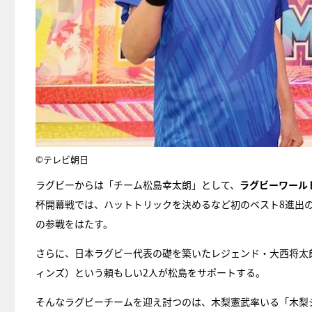
©テレビ朝日
ラグビーからは「チーム松島幸太朗」として、
ラグビーワール
杯開幕戦では、ハットトリックを決めるなど初のベスト8進出の
の参戦をはたす。
さらに、日本ラグビー代表の礎を築いたレジェンド・大西将太
ィンズ）という頼もしい2人が松島をサポートする。
そんなラグビーチームを迎え討つのは、木梨憲武率いる「木梨ジ