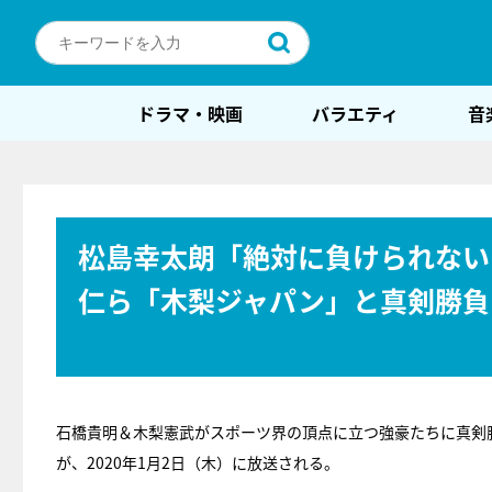
ドラマ・映画
バラエティ
音
松島幸太朗「絶対に負けられない
仁ら「木梨ジャパン」と真剣勝負
石橋貴明＆木梨憲武がスポーツ界の頂点に立つ強豪たちに真剣
が、2020年1月2日（木）に放送される。