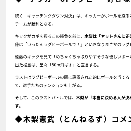
続く「キャッチングダウン対決」は、キッカーがボールを蹴る
チームが勝利となる。
キックがカギを握るこの勝負を前に、
木梨は「ヤットさんに正
藤は「いったんラグビーボールで！」といきなりまさかのラグ
遠藤のキックを見て「めちゃくちゃ取りやすそうな優しいボー
出た松島は、堂々「50m飛ばす」と宣言する。
ラストはラグビーボールの間に設置された的にボールを当てる
て、選手たちのテンションも上がる。
そして、このラストバトルでは、
木梨が「本当に決める人が決
す
。
◆木梨憲武（とんねるず）コメ