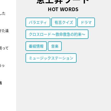
HOT WORDS
した
バラエティ
有吉クイズ
ドラマ
けた遠
クロスロード ～救命救急の約束～
番組情報
音楽
買って
ミュージックステーション
あっ
出