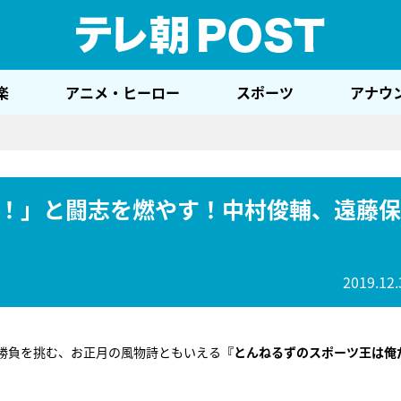
テレ
楽
アニメ・ヒーロー
スポーツ
アナウ
！」と闘志を燃やす！中村俊輔、遠藤保
2019.12.
勝負を挑む、お正月の風物詩ともいえる
『とんねるずのスポーツ王は俺だ