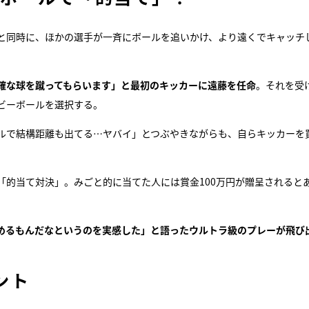
と同時に、ほかの選手が一斉にボールを追いかけ、より遠くでキャッチ
確な球を蹴ってもらいます」と最初のキッカーに遠藤を任命
。それを受
ビーボールを選択する。
ルで結構距離も出てる…ヤバイ」とつぶやきながらも、自らキッカーを
「的当て対決」。みごと的に当てた人には賞金100万円が贈呈されると
めるもんだなというのを実感した」と語ったウルトラ級のプレーが飛び
ント