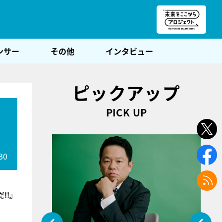
朝POST
ンサー
その他
インタビュー
ピックアップ
PICK UP
30
!!』