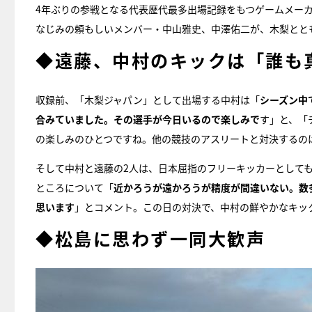
4年ぶりの参戦となる代表歴代最多出場記録をもつゲームメー
なじみの頼もしいメンバー・中山雅史、中澤佑二が、木梨とと
◆遠藤、中村のキックは「誰も
収録前、「木梨ジャパン」として出場する中村は「
シーズン中
合みていました。その選手が今日いるので楽しみで
す」と、「
の楽しみのひとつですね。他の競技のアスリートと対決するの
そして中村と遠藤の2人は、日本屈指のフリーキッカーとして
ところについて「
近かろうが遠かろうが精度が間違いない。数
思います
」とコメント。この日の対決で、中村の鮮やかなキッ
◆松島に思わず一同大歓声