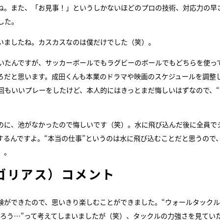
たね。また、「お見事！」というしかないほどのプロの技術、対応力の早
した。
いましたね。カスカスなのは僕だけでした（笑）。
いたんですが、サッカーボールでもラグビーのボールでもどちらを使っ
ろだと思います。成田くんも本業のドラマや映画のスケジュールを調整
回もいいプレーをしたけど、本人的にはきっとまだ悔しいはずなので、“
のに、池がなかったので悔しいです（笑）。水に飛び込んだ後に全員で
するんですよ。“本当の仕事”というのは水に飛び込むことだと思うので
）。
ゴリアス）コメント
験ができたので、思いきり楽しむことができました。“ウォールタックル
だろう…”って考えてしまいましたが（笑）、タックルの力強さを見てい