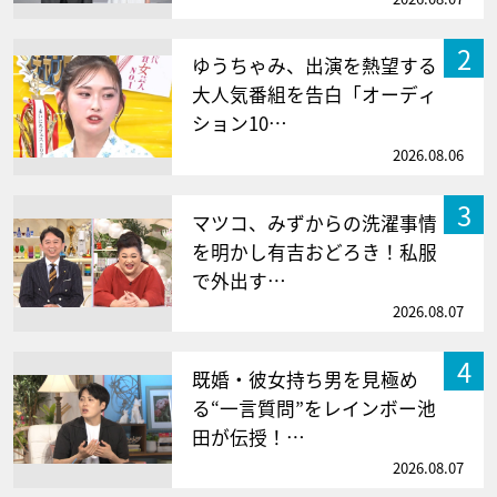
2
ゆうちゃみ、出演を熱望する
大人気番組を告白「オーディ
ション10…
2026.08.06
3
マツコ、みずからの洗濯事情
を明かし有吉おどろき！私服
で外出す…
2026.08.07
4
既婚・彼女持ち男を見極め
る“一言質問”をレインボー池
田が伝授！…
2026.08.07