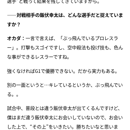
選手”と戦って結果を残してきていますから。
――対戦相手の飯伏幸太は、どんな選手だと捉えていま
すか？
オカダ：
一言で言えば、「ぶっ飛んでいるプロレスラ
ー」。打撃もスゴイですし、空中殺法も投げ技も、色ん
な事ができるレスラーですね。
強くなければG1で優勝できない。だから実力もある。
別の一面というと…キレているというか、ぶっ飛んでい
る。。
試合中、普段とは違う飯伏幸太が出てくるんですけど、
僕はまだ違う飯伏幸太にお会いしていないので、お会い
した上で、“その上”をいきたい。勝ちたいなと思いま