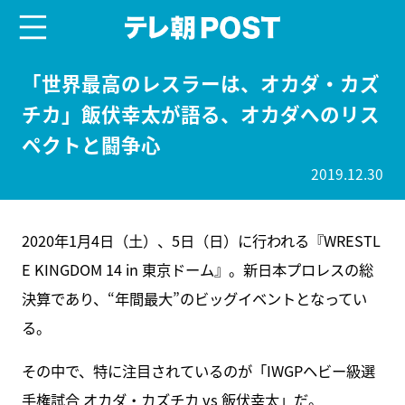
menu
テレ朝POST
「世界最高のレスラーは、オカダ・カズ
チカ」飯伏幸太が語る、オカダへのリス
ペクトと闘争心
2019.12.30
2020年1月4日（土）、5日（日）に行われる『WRESTL
E KINGDOM 14 in 東京ドーム』。新日本プロレスの総
決算であり、“年間最大”のビッグイベントとなってい
る。
その中で、特に注目されているのが「IWGPヘビー級選
手権試合 オカダ・カズチカ vs 飯伏幸太」だ。