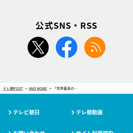
公式SNS・RSS
twitter
facebook
rss
テレ朝POST
AND MORE
「世界最高のレスラーは、オカダ・カズチカ」飯伏幸太が語る、オカダへのリスペクトと闘争心
テレビ朝日
テレ朝動画