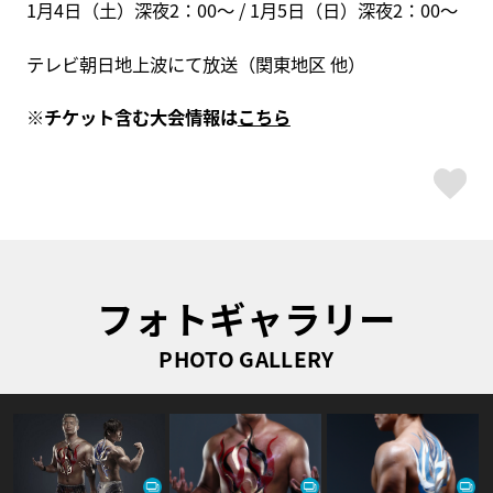
1月4日（土）深夜2：00～ / 1月5日（日）深夜2：00～
テレビ朝日地上波にて放送（関東地区 他）
※チケット含む大会情報は
こちら
ス
フォトギャラリー
PHOTO GALLERY