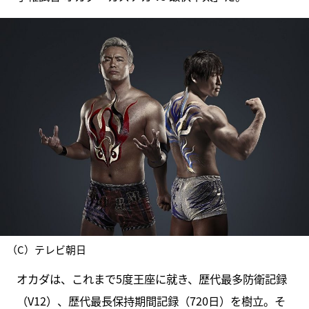
（C）テレビ朝日
オカダは、これまで5度王座に就き、歴代最多防衛記録
（V12）、歴代最長保持期間記録（720日）を樹立。そ