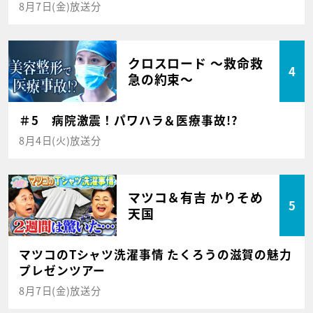
8月7日(金)放送分
クロスロード ～救命救
4
急の約束～
＃5 病院激震！パワハラ＆医療事故!?
8月4日(火)放送分
マツコ＆有吉 かりそめ
5
天国
マツコのTシャツ洗濯事情 たくろうの滋賀の魅力
プレゼンツアー
8月7日(金)放送分