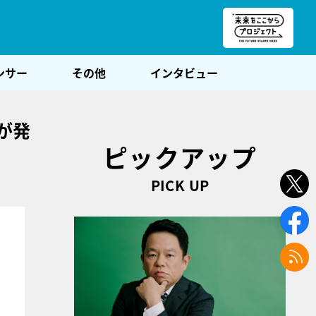
朝POST
ンサー
その他
インタビュー
が発
ピックアップ
PICK UP