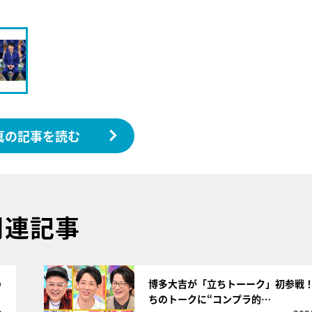
真の記事を読む
関連記事
サムネイル
の
博多大吉が「立ちトーーク」初参戦
ちのトークに“コンプラ的…