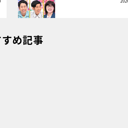
0
202
すすめ記事