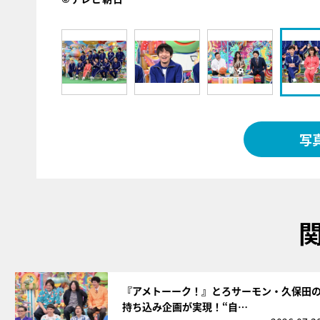
写
サムネイル
『アメトーーク！』とろサーモン・久保田
持ち込み企画が実現！“自…