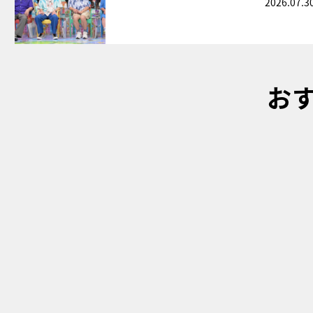
2026.07.3
お