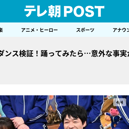
テレ
楽
アニメ・ヒーロー
スポーツ
アナウ
のダンス検証！踊ってみたら…意外な事実
4/4