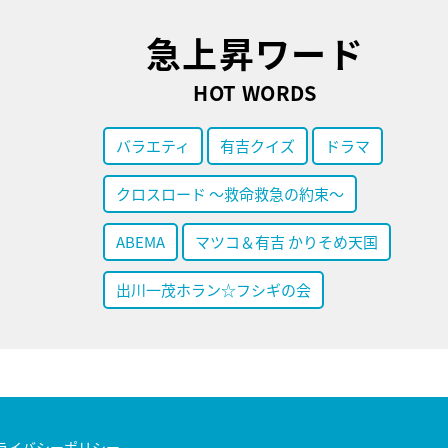
急上昇ワード
HOT WORDS
バラエティ
有吉クイズ
ドラマ
クロスロード ～救命救急の約束～
ABEMA
マツコ＆有吉 かりそめ天国
出川一茂ホラン☆フシギの会
ライバシーポリシー