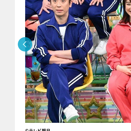
©テレビ朝日