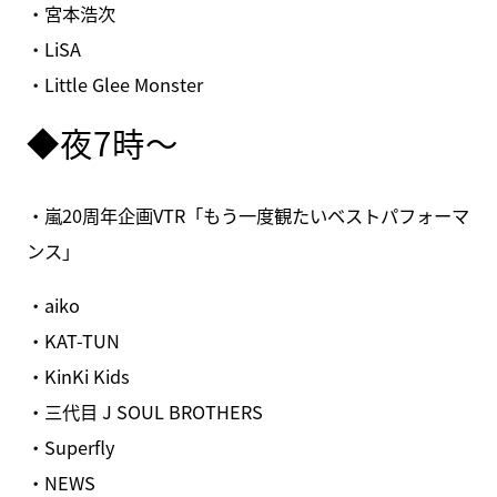
・宮本浩次
・LiSA
・Little Glee Monster
◆夜7時～
・嵐20周年企画VTR「もう一度観たいベストパフォーマ
ンス」
・aiko
・KAT-TUN
・KinKi Kids
・三代目 J SOUL BROTHERS
・Superfly
・NEWS