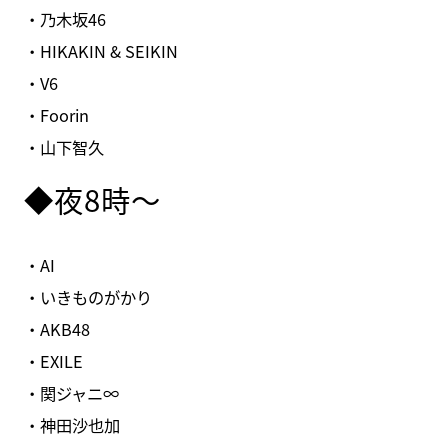
・乃木坂46
・HIKAKIN & SEIKIN
・V6
・Foorin
・山下智久
◆夜8時～
・AI
・いきものがかり
・AKB48
・EXILE
・関ジャニ∞
・神田沙也加