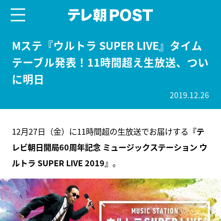
menu
テレ朝POST
Mステ『ウルトラ SUPER LIVE』タイム
テーブル発表！11時間超え生放送、つい
に明日
2019.12.26
12月27日（金）に11時間超の生放送でお届けする
『テ
レビ朝日開局60周年記念 ミュージックステーション ウ
ルトラ SUPER LIVE 2019』
。