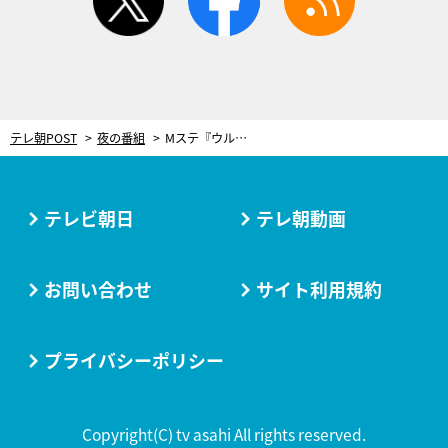
テレ朝POST
夜の番組
Mステ『ウルトラ SUPER LIVE』タイムテーブル発表！11時間超え生放送、ついに明日
テレビ朝日
テレ朝動画
お問い合わせ
サイト利用規約
プライバシーポリシー
Copyright(C) tv asahi All rights reserved.