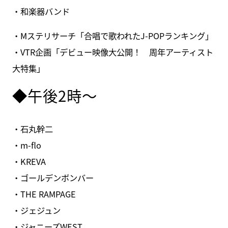
・和楽器バンド
・Mステリサーチ「合唱で歌われたJ-POPランキング」
・VTR企画「デビュー映像大公開！ 周年アーティスト
大特集」
◆午後2時～
・石丸幹二
・m-flo
・KREVA
・ゴールデンボンバー
・THE RAMPAGE
・ジェジュン
・ジャニーズWEST