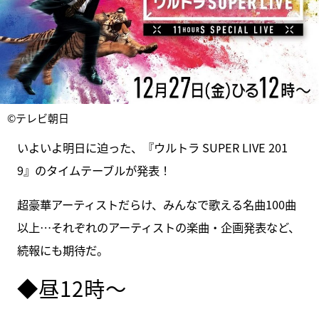
©テレビ朝日
いよいよ明日に迫った、『ウルトラ SUPER LIVE 201
9』のタイムテーブルが発表！
超豪華アーティストだらけ、みんなで歌える名曲100曲
以上…それぞれのアーティストの楽曲・企画発表など、
続報にも期待だ。
◆昼12時～