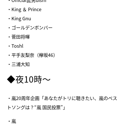
・King ＆ Prince
・King Gnu
・ゴールデンボンバー
・菅田将暉
・Toshl
・平手友梨奈（欅坂46）
・三浦大知
◆夜10時～
・嵐20周年企画「あなたがトリに聴きたい、嵐のベス
トソングは？“嵐 国民投票”」
・嵐