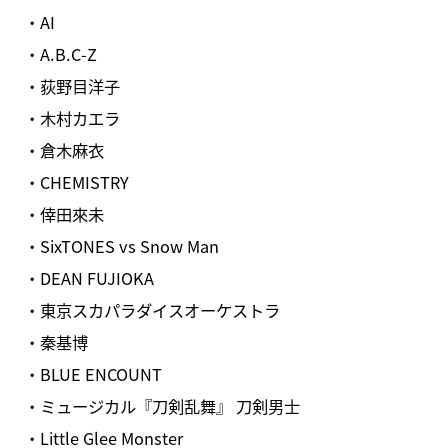
・AI
・A.B.C-Z
・荻野目洋子
・木村カエラ
・倉木麻衣
・CHEMISTRY
・倖田來未
・SixTONES vs Snow Man
・DEAN FUJIOKA
・東京スカパラダイスオーケストラ
・秦基博
・BLUE ENCOUNT
・ミュージカル『刀剣乱舞』 刀剣男士
・Little Glee Monster