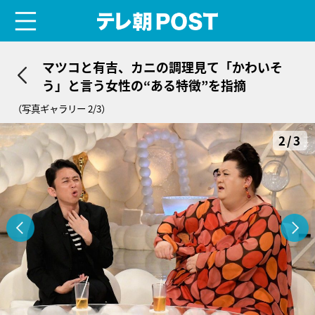
menu
テレ朝POST
マツコと有吉、カニの調理見て「かわいそ
う」と言う女性の“ある特徴”を指摘
（写真ギャラリー 2/3）
2/3