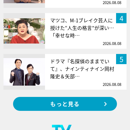
2026.08.08
4
マツコ、M-1ブレイク芸人に
授けた“人生の格言”が深い…
「幸せな時…
2026.08.08
5
ドラマ『名探偵のままでい
て』、ナインティナイン岡村
隆史＆矢部…
2026.08.08
もっと見る