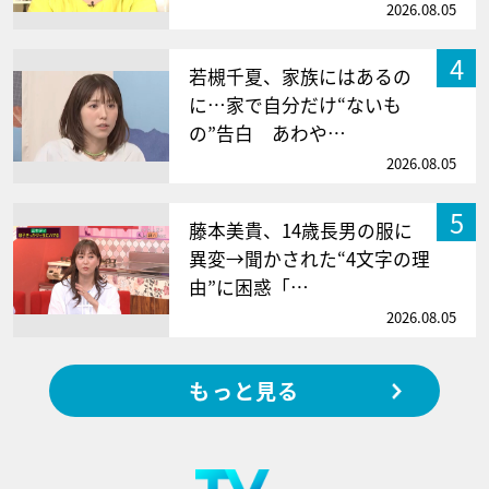
2026.08.05
4
若槻千夏、家族にはあるの
に…家で自分だけ“ないも
の”告白 あわや…
2026.08.05
5
藤本美貴、14歳長男の服に
異変→聞かされた“4文字の理
由”に困惑「…
2026.08.05
もっと見る