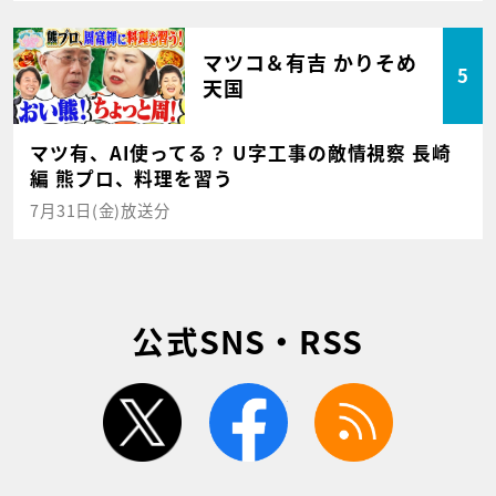
マツコ＆有吉 かりそめ
5
天国
マツ有、AI使ってる？ U字工事の敵情視察 長崎
編 熊プロ、料理を習う
7月31日(金)放送分
公式SNS・RSS
twitter
facebook
rss