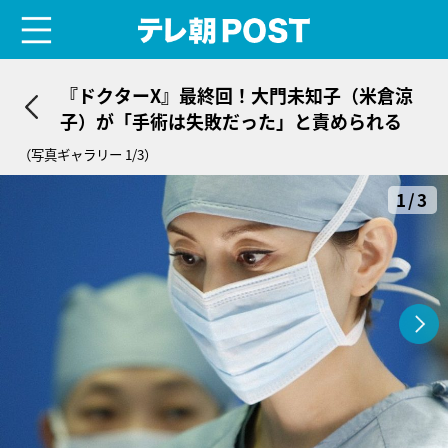
menu
テレ朝POST
『ドクターX』最終回！大門未知子（米倉涼
子）が「手術は失敗だった」と責められる
（写真ギャラリー 1/3）
1/3