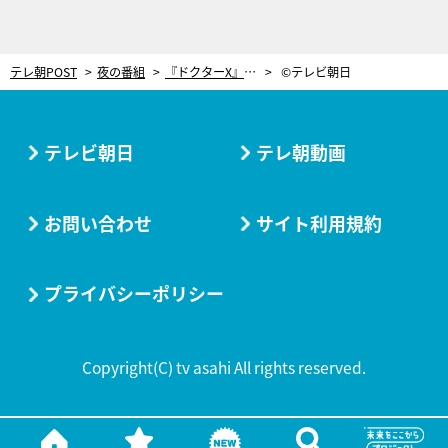
テレ朝POST
夜の番組
『ドクターX』最終回！大門未知子（米倉涼子）が「手術は失敗だった」と責められる
©テレビ朝日
テレビ朝日
テレ朝動画
お問い合わせ
サイト利用規約
プライバシーポリシー
Copyright(C) tv asahi All rights reserved.