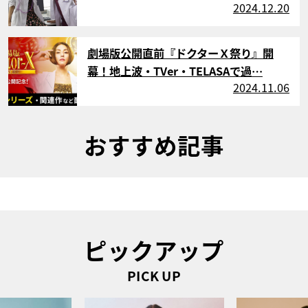
2024.12.20
サムネイル
劇場版公開直前『ドクターＸ祭り』開
幕！地上波・TVer・TELASAで過…
2024.11.06
おすすめ記事
ピックアップ
PICK UP