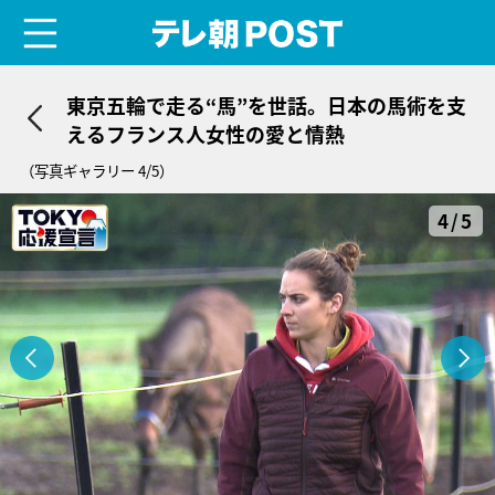
menu
テレ朝POST
東京五輪で走る“馬”を世話。日本の馬術を支
えるフランス人女性の愛と情熱
（写真ギャラリー 4/5）
4/5