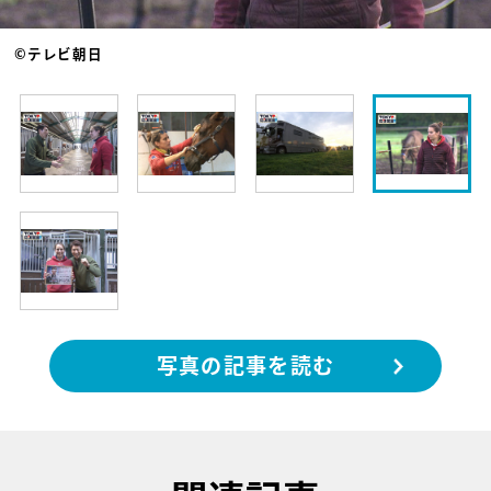
©テレビ朝日
写真の記事を読む