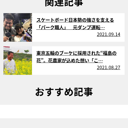
関連記事
サムネイル
スケートボード日本勢の強さを支える
「パーク職人」 元ダンプ運転…
2021.09.14
サムネイル
東京五輪のブーケに採用された“福島の
花”。花農家が込めた想い「こ…
2021.08.27
おすすめ記事