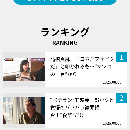
ランキング
RANKING
1
高橋真麻、「コネだブサイク
だ」と叩かれるも…“マツコ
の一言”から…
2026.08.05
2
“ベテラン”船越英一郎がクビ
覚悟のパワハラ謝罪拒
否！“後輩”だけ…
2026.08.05