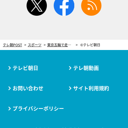
テレ朝POST
スポーツ
東京五輪で走る“馬”を世話。日本の馬術を支えるフランス人女性の愛と情熱
©テレビ朝日
テレビ朝日
テレ朝動画
お問い合わせ
サイト利用規約
プライバシーポリシー