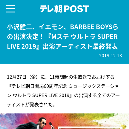
menu
テレ朝POST
小沢健二、イエモン、BARBEE BOYSら
の出演決定！『Mステ ウルトラ SUPER
LIVE 2019』出演アーティスト最終発表
2019.12.13
12月27日（金）に、11時間超の生放送でお届けする
『テレビ朝日開局60周年記念 ミュージックステーショ
ン ウルトラ SUPER LIVE 2019』の出演する全てのアー
ティストが発表された。