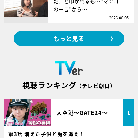
だ」と叩かれるも…“マツコ
の一言”から…
2026.08.05
もっと見る
視聴ランキング
（テレビ朝日）
大空港～GATE24～
1
第3話 消えた子供と兎を追え！