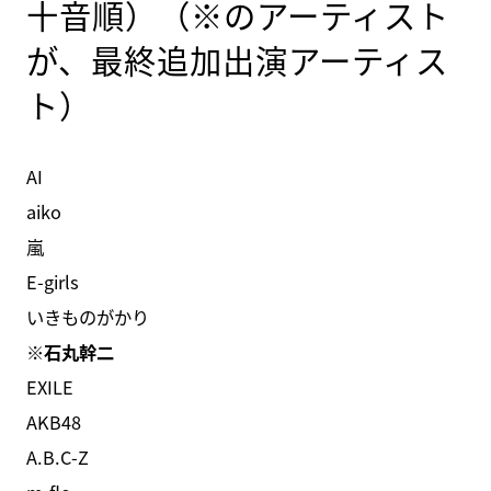
十音順）（※のアーティスト
が、最終追加出演アーティス
ト）
AI
aiko
嵐
E-girls
いきものがかり
※石丸幹二
EXILE
AKB48
A.B.C-Z