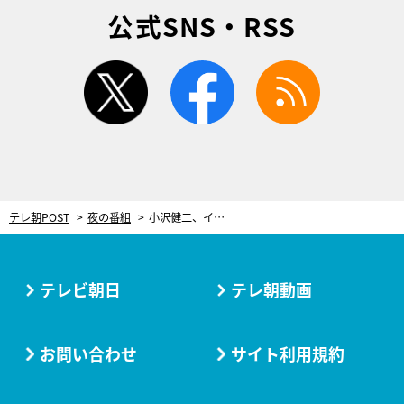
公式SNS・RSS
twitter
facebook
rss
テレ朝POST
夜の番組
小沢健二、イエモン、BARBEE BOYSらの出演決定！『Mステ ウルトラ SUPER LIVE 2019』出演アーティスト最終発表
テレビ朝日
テレ朝動画
お問い合わせ
サイト利用規約