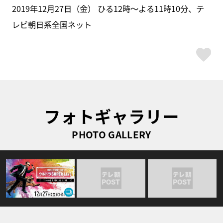
2019年12月27日（金） ひる12時～よる11時10分、テ
レビ朝日系全国ネット
ス
フォトギャラリー
PHOTO GALLERY