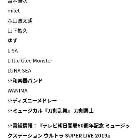
宮本浩次
milet
森山直太朗
山下智久
ゆず
LiSA
Little Glee Monster
LUNA SEA
※和楽器バンド
WANIMA
※ディズニーメドレー
※ミュージカル『刀剣乱舞』 刀剣男士
※番組情報：『
テレビ朝日開局60周年記念 ミュージッ
クステーション ウルトラ SUPER LIVE 2019
』