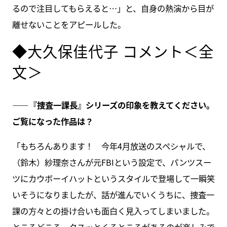
るので注目してもらえると…」と、自身の熱演から目が
離せないことをアピールした。
◆大久保佳代子 コメント＜全
文＞
――『捜査一課長』シリーズの印象を教えてください。
ご覧になった作品は？
「もちろんあります！ 今年4月放送のスペシャルで、
（鈴木）紗理奈さんが元FBIという設定で、パンツスー
ツにカウボーイハットというスタイルで登場して一瞬笑
いそうになりましたが、話が進んでいくうちに、捜査一
課の方々との掛け合いも面白く見入ってしまいました。
ところどころ、クスッとくるところがあるのが楽しみで