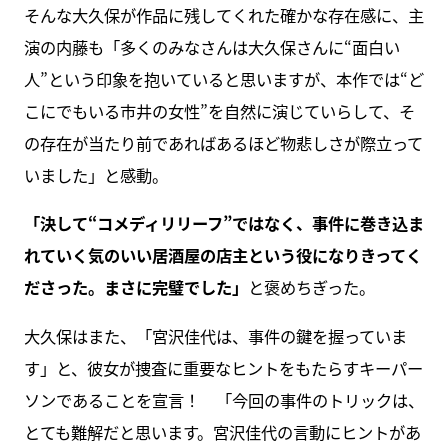
そんな大久保が作品に残してくれた確かな存在感に、主
演の内藤も「多くのみなさんは大久保さんに“面白い
人”という印象を抱いていると思いますが、本作では“ど
こにでもいる市井の女性”を自然に演じていらして、そ
の存在が当たり前であればあるほど物悲しさが際立って
いました」と感動。
「決して“コメディリリーフ”ではなく、事件に巻き込ま
れていく気のいい居酒屋の店主という役になりきってく
ださった。まさに完璧でした」
と褒めちぎった。
大久保はまた、「宮沢佳代は、事件の鍵を握っていま
す」と、彼女が捜査に重要なヒントをもたらすキーパー
ソンであることを宣言！ 「今回の事件のトリックは、
とても難解だと思います。宮沢佳代の言動にヒントがあ