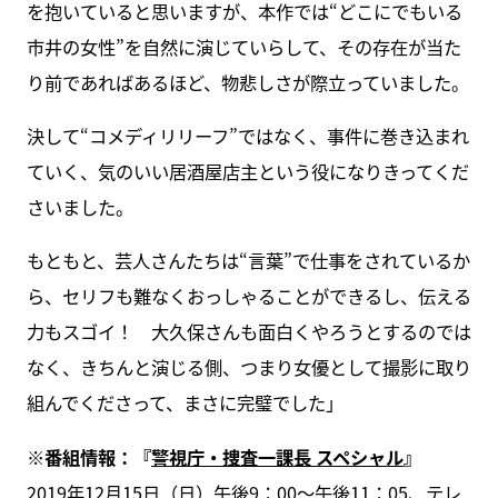
を抱いていると思いますが、本作では“どこにでもいる
市井の女性”を自然に演じていらして、その存在が当た
り前であればあるほど、物悲しさが際立っていました。
決して“コメディリリーフ”ではなく、事件に巻き込まれ
ていく、気のいい居酒屋店主という役になりきってくだ
さいました。
もともと、芸人さんたちは“言葉”で仕事をされているか
ら、セリフも難なくおっしゃることができるし、伝える
力もスゴイ！ 大久保さんも面白くやろうとするのでは
なく、きちんと演じる側、つまり女優として撮影に取り
組んでくださって、まさに完璧でした」
※番組情報：『
警視庁・捜査一課長 スペシャル
』
2019年12月15日（日）午後9：00～午後11：05、テレ