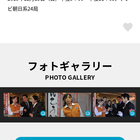
ビ朝日系24局
ス
フォトギャラリー
PHOTO GALLERY