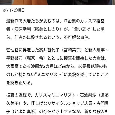
©テレビ朝日
最新作で大岩たちが挑むのは、IT企業のカリスマ経営
者・漆原幸利（尾美としのり）が、“食い逃げ”した挙
句、何者かに殺されるという、不可解な事件。
管理官に昇進した高井智代子（宮崎美子）と新人刑事・
平野啓司（堀家一希）とともに捜査を開始した大岩は、
大富豪である漆原が2カ月ほど前から、必要最低限のも
のしか持たない“ミニマリスト”に変貌を遂げていたこと
を突き止める。
捜査の過程で、カリスマミニマリスト・石波梨沙（遠藤
久美子）や、怪しげなリサイクルショップ店員・寺門景
子（とよた真帆）の存在が浮上するなか、新たな殺人も