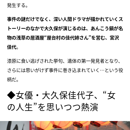
発生する。
事件の謎だけでなく、深い人間ドラマが描かれていくス
トーリーのなかで大久保が演じるのは、あんこう鍋が名
物の浅草の居酒屋“屋台村の佳代姉さん”を営む、宮沢
佳代
。
漆原に食い逃げされた挙句、遺体の第一発見者となり、
さらには思いがけず事件に巻き込まれていく…という役
柄だ。
◆女優・大久保佳代子、“女
の人生”を思いつつ熱演