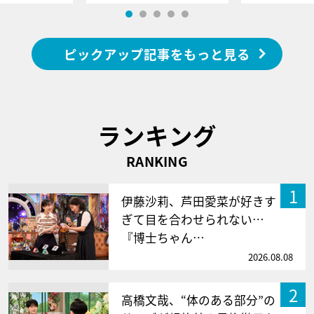
ピックアップ記事をもっと見る
ランキング
RANKING
1
伊藤沙莉、芦田愛菜が好きす
ぎて目を合わせられない…
『博士ちゃん…
2026.08.08
2
高橋文哉、“体のある部分”の