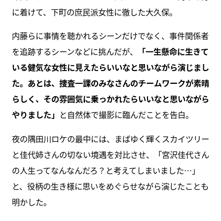
に着けて、下町の庶民派女性に徹した大久保。
内藤らに事情を聴かれるシーンだけでなく、事件関係者
を追跡するシーンなどに挑んだが、
「一生懸命に生きて
いる健気な女性に見えたらいいなと思いながら演じまし
た。あとは、捜査一課のみなさんのチームワークが素晴
らしく、その雰囲気に乗っかれたらいいなと思いながら
やりました」
と自然体で撮影に臨んだことを告白。
夜の隅田川ロケの最中には、まばゆく輝くスカイツリー
と佳代姉さんの切ない境遇を対比させ、「宮沢佳代さん
の人生ってなんなんだろ？と考えてしまいました…」
と、役柄の生き様に思いをめぐらせながら演じたことも
明かした。