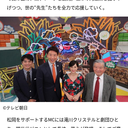
げつつ、世の“先生”たちを全力で応援していく。
©テレビ朝日
松岡をサポートするMCには滝川クリステルと劇団ひと