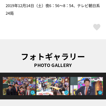
2019年12月14日（土）夜6：56～8：54、テレビ朝日系
24局
ス
フォトギャラリー
PHOTO GALLERY