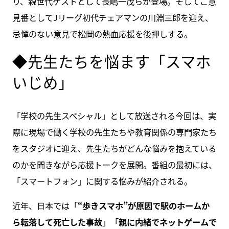
り、親世代ゲストとして長嶋一茂らが登場。そしてご意
見番としてJリーグ初代チェアマンの川淵三郎を迎え、
忌憚のない意見で松岡の熱血応援を後押しする。
◆先生たちを悩ます「スマホ
いじめ」
「学校の先生スペシャル」として放送される今回は、実
際に現場で働く学校の先生たちや教育関係の専門家たち
をスタジオに迎え、先生たちがどんな悩みを抱えている
のかを聞きながら応援トークを展開。番組の最初には、
「スマートフォン」に関する悩みが紹介される。
近年、日本では「
“歩きスマホ”が原因で駅のホームか
ら転落して死亡した事故
」「
親に内緒でネットゲームで