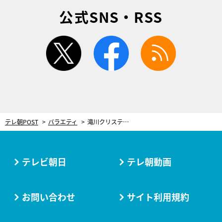
公式SNS・RSS
twitter
facebook
rss
テレ朝POST
バラエティ
滝川クリステルも「素晴らしい！」と絶賛！松岡修造、悩める先生に送る“ポジティブになれる言葉”
テレビ朝日
テレ朝動画
お問い合わせ
サイト利用規約