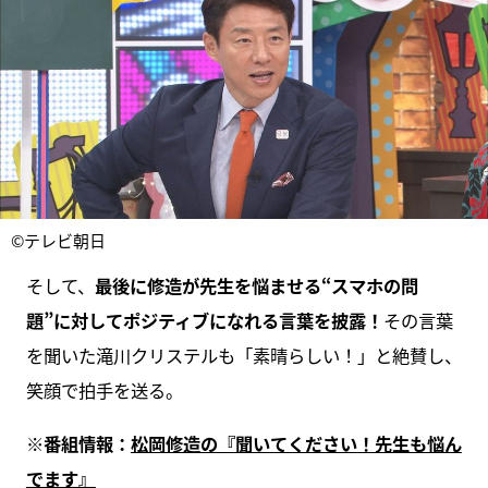
©テレビ朝日
そして、
最後に修造が先生を悩ませる“スマホの問
題”に対してポジティブになれる言葉を披露！
その言葉
を聞いた滝川クリステルも「素晴らしい！」と絶賛し、
笑顔で拍手を送る。
※番組情報：
松岡修造の『聞いてください！先生も悩ん
でます』