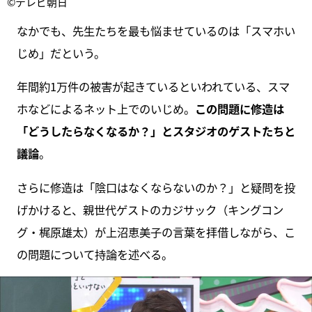
©テレビ朝日
なかでも、先生たちを最も悩ませているのは「スマホい
じめ」だという。
年間約1万件の被害が起きているといわれている、スマ
ホなどによるネット上でのいじめ。
この問題に修造は
「どうしたらなくなるか？」とスタジオのゲストたちと
議論
。
さらに修造は「陰口はなくならないのか？」と疑問を投
げかけると、親世代ゲストのカジサック（キングコン
グ・梶原雄太）が上沼恵美子の言葉を拝借しながら、こ
の問題について持論を述べる。