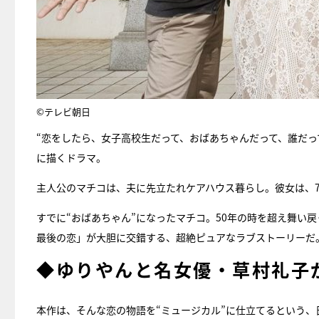
©テレビ朝日
“恋をしたら、女子高校生だって、おばあちゃんだって、誰だ
に描くドラマ。
主人公のマチコは、夫に先立たれケアハウス暮らし。彼女は、
すでに“おばあちゃん”になったマチコ。50年の時を超え舞い
最後の恋」が大胆に交錯する、超絶ピュアなラブストーリーだ
◆ゆりやんと名女優・草村礼子
本作は、そんな恋の物語を“ミュージカル”に仕立てるという