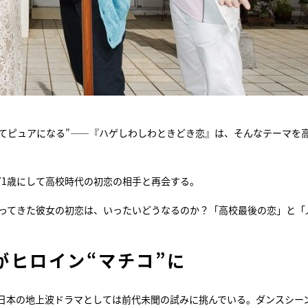
ってピュアになる”――『ハゲしわしわときどき恋』は、そんなテーマを
71歳にして高校時代の初恋の相手と再会する。
戻ってきた彼女の初恋は、いったいどうなるのか？「高校最後の恋」と「
。
がヒロイン“マチコ”に
、日本の地上波ドラマとしては前代未聞の試みに挑んでいる。ダンスシー