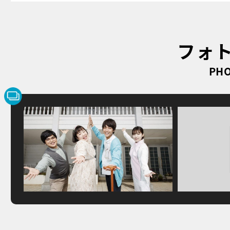
フォ
PHO