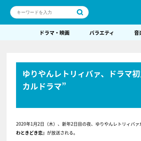
ドラマ・映画
バラエティ
音
ゆりやんレトリィバァ、ドラマ初
カルドラマ”
2020年1月2日（木）、新年2日目の夜、ゆりやんレトリィ
わときどき恋』
が放送される。