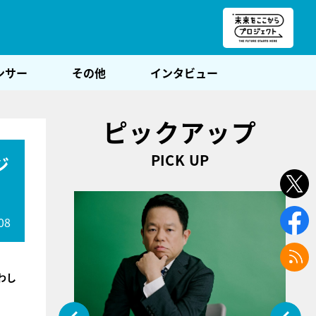
朝POST
ンサー
その他
インタビュー
ピックアップ
PICK UP
ジ
08
わし