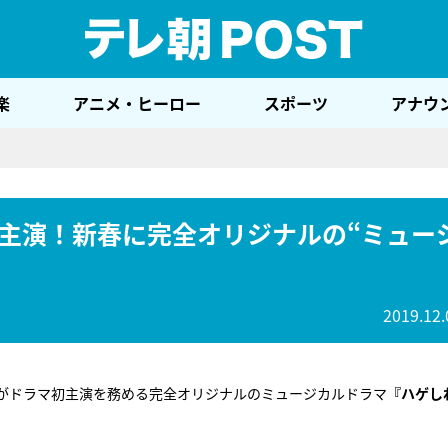
テレ
楽
アニメ・ヒーロー
スポーツ
アナウ
主演！新春に完全オリジナルの“ミュー
2019.12.
バァがドラマ初主演を務める完全オリジナルのミュージカルドラマ
『ハゲし