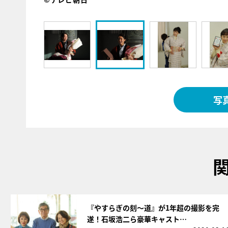
写
サムネイル
『やすらぎの刻～道』が1年超の撮影を完
遂！石坂浩二ら豪華キャスト…