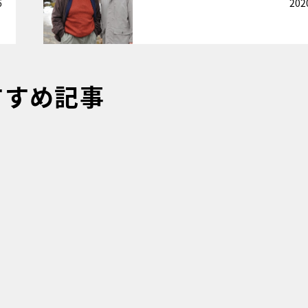
6
202
すすめ記事