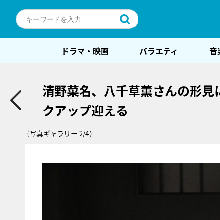
ドラマ・映画
バラエティ
音
清野菜名、八千草薫さんの形見
クアップ迎える
（写真ギャラリー 2/4）