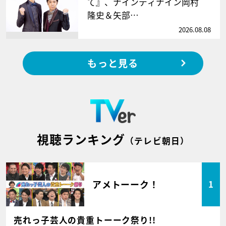
て』、ナインティナイン岡村
隆史＆矢部…
2026.08.08
もっと見る
視聴ランキング
（テレビ朝日）
アメトーーク！
1
売れっ子芸人の貴重トーーク祭り!!