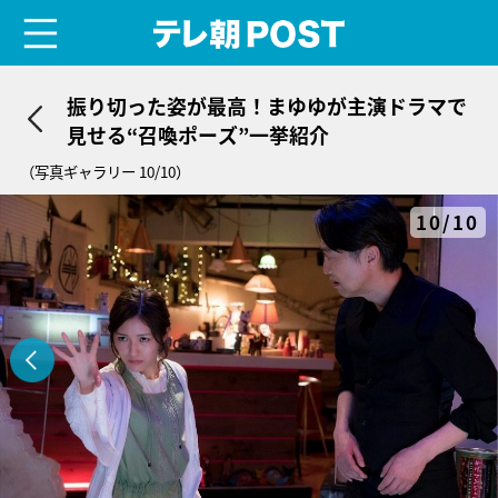
menu
テレ朝POST
振り切った姿が最高！まゆゆが主演ドラマで
見せる“召喚ポーズ”一挙紹介
（写真ギャラリー 10/10）
10/10