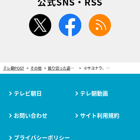
公式SNS・RSS
twitter
facebook
rss
テレ朝POST
その他
振り切った姿が最高！まゆゆが主演ドラマで見せる“召喚ポーズ”一挙紹介
©サヨナラ、えなりくん
テレビ朝日
テレ朝動画
お問い合わせ
サイト利用規約
プライバシーポリシー