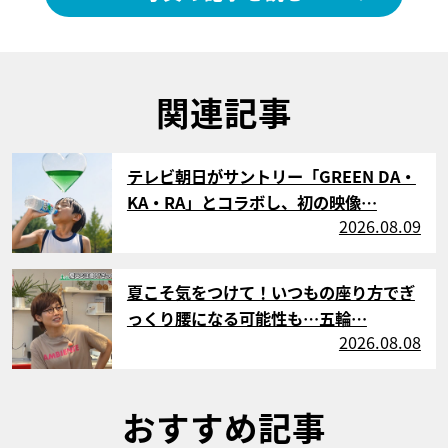
関連記事
サムネイル
テレビ朝日がサントリー「GREEN DA・
KA・RA」とコラボし、初の映像…
2026.08.09
サムネイル
夏こそ気をつけて！いつもの座り方でぎ
っくり腰になる可能性も…五輪…
2026.08.08
おすすめ記事