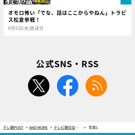
オモロ怖い「でな、話はここからやねん」トラビ
ス松倉参戦！
8月5日(水)放送分
公式SNS・RSS
twitter
facebook
rss
テレ朝POST
AND MORE
テレビ朝日女性アナ、カレンダー発売イベント開催！あの男性アナも登場で大盛況＜写真20枚＞
写真1