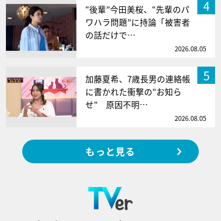
4
“後輩”今田美桜、“先輩のパ
ワハラ問題”に持論「被害者
の話だけで…
2026.08.05
5
加藤夏希、7歳長男の連絡帳
に書かれた衝撃の“お知ら
せ” 原因不明…
2026.08.05
もっと見る