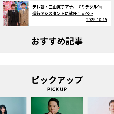
サムネイル
テレ朝・三山賀子アナ、『ミラクル9』
進行アシスタントに就任！大ベ…
2025.10.15
おすすめ記事
ピックアップ
PICK UP