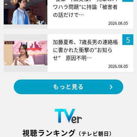
ワハラ問題”に持論「被害者
の話だけで…
2026.08.05
5
加藤夏希、7歳長男の連絡帳
に書かれた衝撃の“お知ら
せ” 原因不明…
2026.08.05
もっと見る
視聴ランキング
（テレビ朝日）