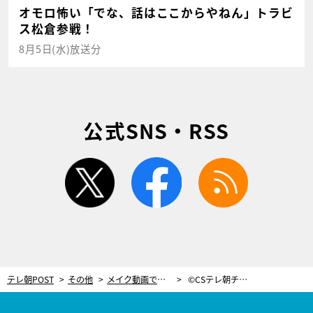
オモロ怖い「でな、話はここからやねん」トラビ
ス松倉参戦！
8月5日(水)放送分
公式SNS・RSS
twitter
facebook
rss
テレ朝POST
その他
メイク動画で大注目のNMB48吉田朱里、総選挙について言及！「逃げたらダメ」
©CSテレ朝チャンネル1