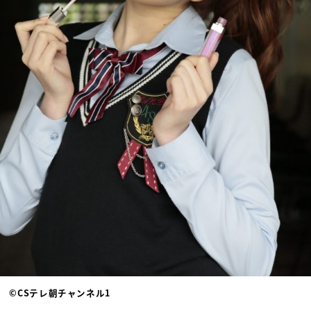
©CSテレ朝チャンネル1