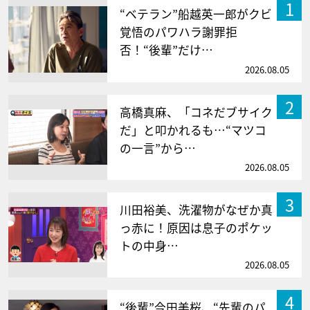
1
“ベテラン”船越英一郎がクビ
覚悟のパワハラ謝罪拒
否！“後輩”だけ…
2026.08.05
2
高橋真麻、「コネだブサイク
だ」と叩かれるも…“マツコ
の一言”から…
2026.08.05
3
川田裕美、洗濯物がなぜか真
っ赤に！原因は息子のポケッ
トの中身…
2026.08.05
4
“後輩”今田美桜、“先輩のパ