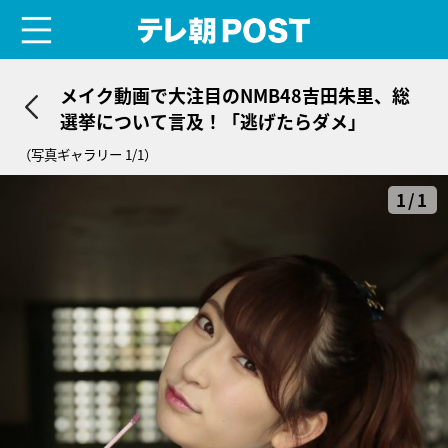
menu
テレ朝POST
メイク動画で大注目のNMB48吉田朱里、総
選挙について言及！「逃げたらダメ」
（写真ギャラリー 1/1）
1/1