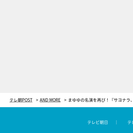
テレ朝POST
AND MORE
テレビ朝日
テ