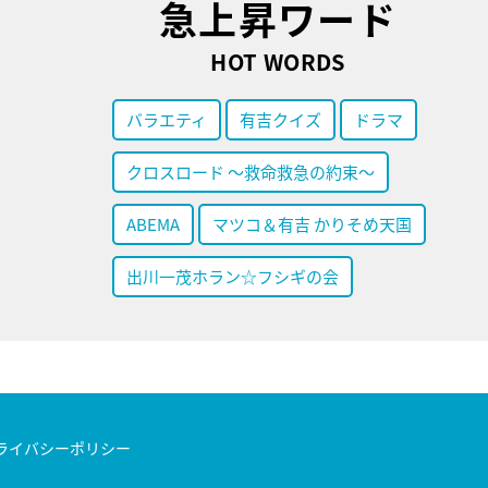
急上昇ワード
HOT WORDS
バラエティ
有吉クイズ
ドラマ
クロスロード ～救命救急の約束～
ABEMA
マツコ＆有吉 かりそめ天国
出川一茂ホラン☆フシギの会
ライバシーポリシー