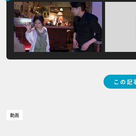
この記
動画