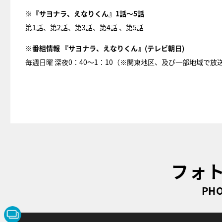
※『サヨナラ、えなりくん』1話〜5話
第1話
、
第2話
、
第3話
、
第4話
、
第5話
※番組情報 『サヨナラ、えなりくん』(テレビ朝日)
毎週日曜 深夜0：40～1：10（※関東地区、及び一部地域で
フォ
PHO