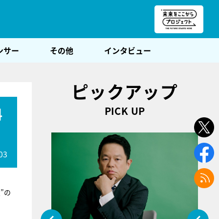
朝POST
ンサー
その他
インタビュー
ピックアップ
PICK UP
料
03
”の