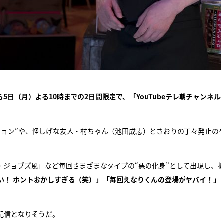
ら5日（月）よる10時までの2日間限定で、「YouTubeテレ朝チャンネ
ション”や、怪しげな友人・村ちゃん（池田成志）とさおりの丁々発止の
・ジョブズ風」など毎回さまざまなタイプの“悪の化身”として出現し、
い！ ホントおかしすぎる（笑）」「毎回えなりくんの登場がヤバイ！」
配信となりそうだ。