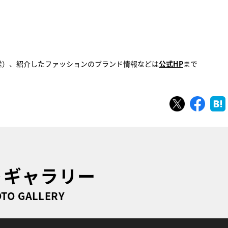
放送）、紹介したファッションのブランド情報などは
公式HP
まで
ツイート
シェ
トギャラリー
TO GALLERY