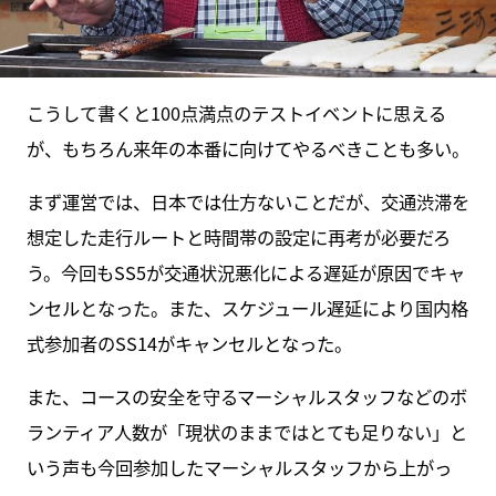
こうして書くと100点満点のテストイベントに思える
が、もちろん来年の本番に向けてやるべきことも多い。
まず運営では、日本では仕方ないことだが、交通渋滞を
想定した走行ルートと時間帯の設定に再考が必要だろ
う。今回もSS5が交通状況悪化による遅延が原因でキャ
ンセルとなった。また、スケジュール遅延により国内格
式参加者のSS14がキャンセルとなった。
また、コースの安全を守るマーシャルスタッフなどのボ
ランティア人数が「現状のままではとても足りない」と
いう声も今回参加したマーシャルスタッフから上がっ