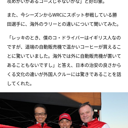
攻めがいがあるコースじゃないかな」と好印象。
また、今シーズンからWRCにスポット参戦している勝
田選手に、海外のラリーとの違いについて聞いてみた。
「レッキのとき、僕のコ・ドライバーはイギリス人なの
ですが、道端の自動販売機で温かいコーヒーが買えるこ
とに驚いていました。海外では外に自動販売機が置いて
あることもないですし」と答え、日本の治安の良さから
くる文化の違いが外国人クルーには驚きであることを話
してくれた。