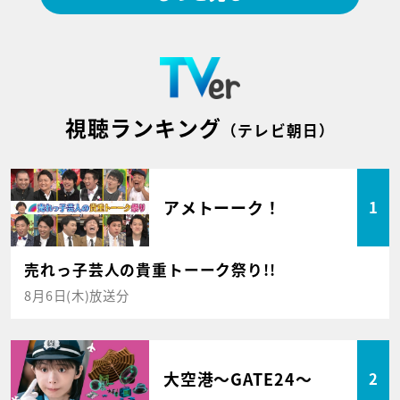
視聴ランキング
（テレビ朝日）
アメトーーク！
1
売れっ子芸人の貴重トーーク祭り!!
8月6日(木)放送分
大空港～GATE24～
2