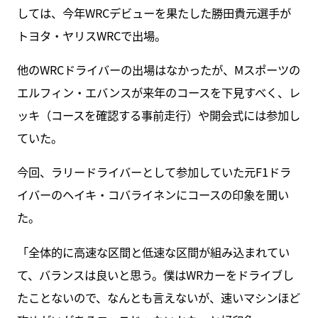
しては、今年WRCデビューを果たした勝田貴元選手が
トヨタ・ヤリスWRCで出場。
他のWRCドライバーの出場はなかったが、Mスポーツの
エルフィン・エバンスが来年のコースを下見すべく、レ
ッキ（コースを確認する事前走行）や開会式には参加し
ていた。
今回、ラリードライバーとして参加していた元F1ドラ
イバーのヘイキ・コバライネンにコースの印象を聞い
た。
「全体的に高速な区間と低速な区間が組み込まれてい
て、バランスは良いと思う。僕はWRカーをドライブし
たことないので、なんとも言えないが、速いマシンほど