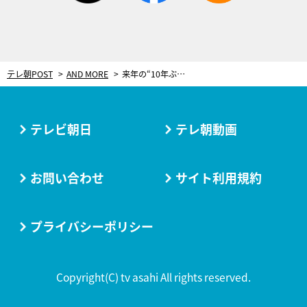
テレ朝POST
AND MORE
来年の“10年ぶり”ラリー・ジャパンに向け。＜セントラルラリー愛知・岐阜2019レポート＞
テレビ朝日
テレ朝動画
お問い合わせ
サイト利用規約
プライバシーポリシー
Copyright(C) tv asahi All rights reserved.