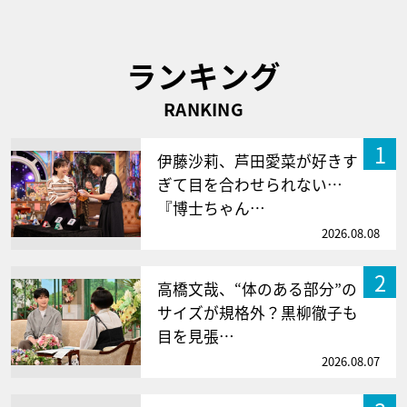
ランキング
RANKING
1
伊藤沙莉、芦田愛菜が好きす
ぎて目を合わせられない…
『博士ちゃん…
2026.08.08
2
高橋文哉、“体のある部分”の
サイズが規格外？黒柳徹子も
目を見張…
2026.08.07