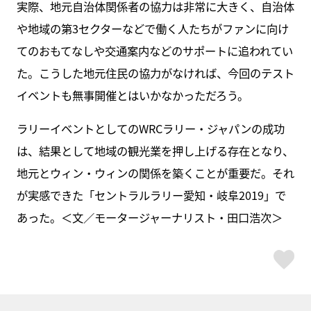
実際、地元自治体関係者の協力は非常に大きく、自治体
や地域の第3セクターなどで働く人たちがファンに向け
てのおもてなしや交通案内などのサポートに追われてい
た。こうした地元住民の協力がなければ、今回のテスト
イベントも無事開催とはいかなかっただろう。
ラリーイベントとしてのWRCラリー・ジャパンの成功
は、結果として地域の観光業を押し上げる存在となり、
地元とウィン・ウィンの関係を築くことが重要だ。それ
が実感できた「セントラルラリー愛知・岐阜2019」で
あった。＜文／モータージャーナリスト・田口浩次＞
ス