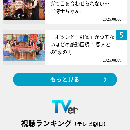
ぎて目を合わせられない…
『博士ちゃん…
2026.08.08
5
『ポツンと一軒家』かつてな
いほどの感動巨編！ 恩人と
の“涙の再…
2026.08.09
もっと見る
視聴ランキング
（テレビ朝日）