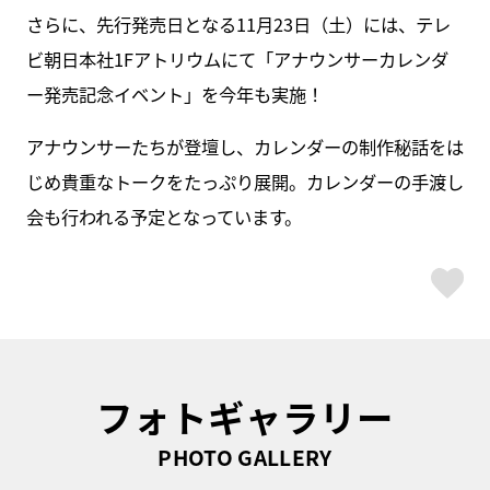
さらに、先行発売日となる11月23日（土）には、テレ
ビ朝日本社1Fアトリウムにて「アナウンサーカレンダ
ー発売記念イベント」を今年も実施！
アナウンサーたちが登壇し、カレンダーの制作秘話をは
じめ貴重なトークをたっぷり展開。カレンダーの手渡し
会も行われる予定となっています。
ス
フォトギャラリー
PHOTO GALLERY