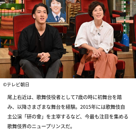
©テレビ朝日
尾上右近は、歌舞伎役者として7歳の時に初舞台を踏
み、以降さまざまな舞台を経験。2015年には歌舞伎自
主公演「研の會」を主宰するなど、今最も注目を集める
歌舞伎界のニュープリンスだ。