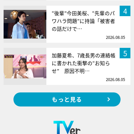
4
“後輩”今田美桜、“先輩のパ
ワハラ問題”に持論「被害者
の話だけで…
2026.08.05
5
加藤夏希、7歳長男の連絡帳
に書かれた衝撃の“お知ら
せ” 原因不明…
2026.08.05
もっと見る