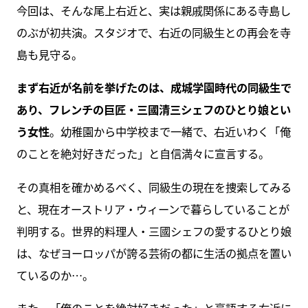
今回は、そんな尾上右近と、実は親戚関係にある寺島し
のぶが初共演。スタジオで、右近の同級生との再会を寺
島も見守る。
まず右近が名前を挙げたのは、成城学園時代の同級生で
あり、フレンチの巨匠・三國清三シェフのひとり娘とい
う女性
。幼稚園から中学校まで一緒で、右近いわく「俺
のことを絶対好きだった」と自信満々に宣言する。
その真相を確かめるべく、同級生の現在を捜索してみる
と、現在オーストリア・ウィーンで暮らしていることが
判明する。世界的料理人・三國シェフの愛するひとり娘
は、なぜヨーロッパが誇る芸術の都に生活の拠点を置い
ているのか…。