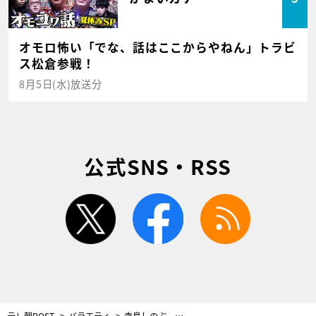
オモロ怖い「でな、話はここからやねん」トラビ
ス松倉参戦！
8月5日(水)放送分
公式SNS・RSS
twitter
facebook
rss