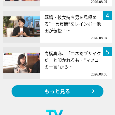
2026.08.07
4
既婚・彼女持ち男を見極め
る“一言質問”をレインボー池
田が伝授！…
2026.08.07
5
高橋真麻、「コネだブサイク
だ」と叩かれるも…“マツコ
の一言”から…
2026.08.05
もっと見る