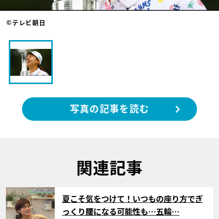
©テレビ朝日
写真の記事を読む
関連記事
サムネイル
夏こそ気をつけて！いつもの座り方でぎ
っくり腰になる可能性も…五輪…