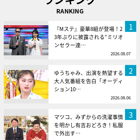
RANKING
1
『Mステ』豪華8組が登場！2
3年ぶりに披露される“ミリオ
ンセラー達…
2026.08.07
2
ゆうちゃみ、出演を熱望する
大人気番組を告白「オーディ
ション10…
2026.08.06
3
マツコ、みずからの洗濯事情
を明かし有吉おどろき！私服
で外出す…