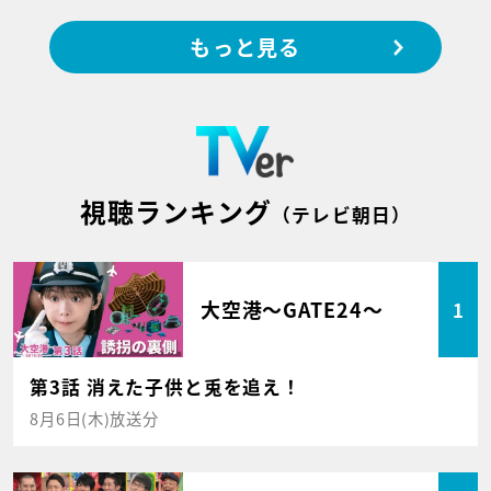
もっと見る
視聴ランキング
（テレビ朝日）
大空港～GATE24～
1
第3話 消えた子供と兎を追え！
8月6日(木)放送分