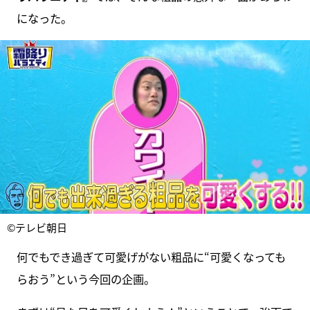
になった。
©テレビ朝日
何でもでき過ぎて可愛げがない粗品に“可愛くなっても
らおう”という今回の企画。