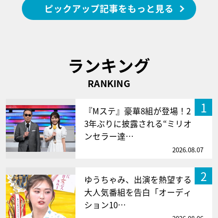
ピックアップ記事をもっと見る
ランキング
RANKING
1
『Mステ』豪華8組が登場！2
3年ぶりに披露される“ミリオ
ンセラー達…
2026.08.07
2
ゆうちゃみ、出演を熱望する
大人気番組を告白「オーディ
ション10…