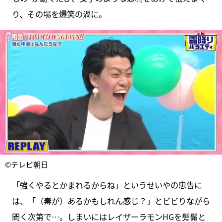
り、その場を爆笑の渦に。
©テレビ朝日
「強くやるとかまれるからね」というせいやの忠告に
は、「（毒が）あるかもしれん感じ？」とビビりながら
聞く次第で…。しまいにはレイザーラモンHGを髣髴と