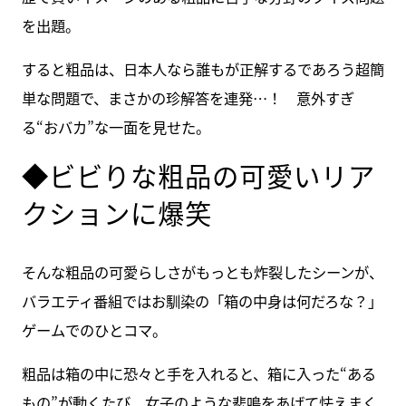
を出題。
すると粗品は、日本人なら誰もが正解するであろう超簡
単な問題で、まさかの珍解答を連発…！ 意外すぎ
る“おバカ”な一面を見せた。
◆ビビりな粗品の可愛いリア
クションに爆笑
そんな粗品の可愛らしさがもっとも炸裂したシーンが、
バラエティ番組ではお馴染の「箱の中身は何だろな？」
ゲームでのひとコマ。
粗品は箱の中に恐々と手を入れると、箱に入った“ある
もの”が動くたび、女子のような悲鳴をあげて怯えまく