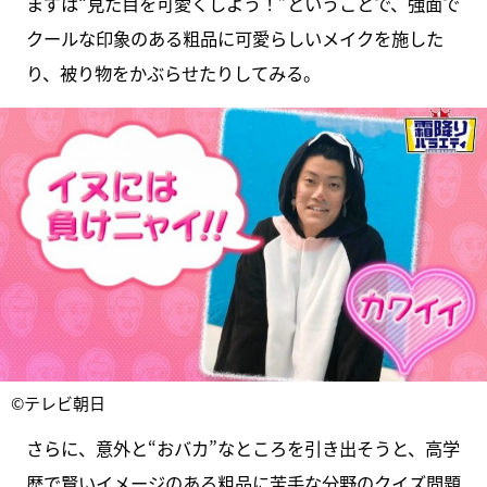
まずは“見た目を可愛くしよう！”ということで、強面で
クールな印象のある粗品に可愛らしいメイクを施した
り、被り物をかぶらせたりしてみる。
©テレビ朝日
さらに、意外と“おバカ”なところを引き出そうと、高学
歴で賢いイメージのある粗品に苦手な分野のクイズ問題