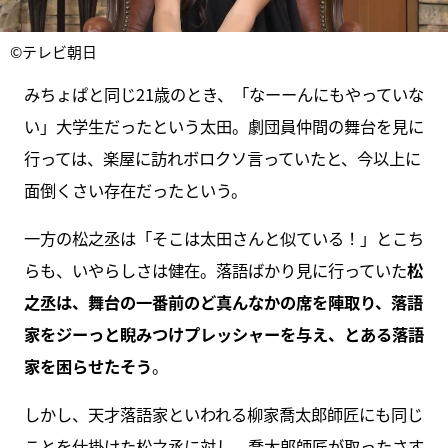
©テレビ朝日
みちょぱと同じ21歳のとき、「なーーんにもやっていな
い」大学生だったという太田。劇団員仲間の舞台を見に
行っては、楽屋に訪れボロクソ言っていたと、今以上に
面倒くさい存在だったという。
一方の松之丞は「そこは太田さんと似ている！」とこち
らも、いやらしさは健在。落語ばかり見に行っていた
松
之丞は、舞台の一番前のど真んなかの席を陣取り、落語
家をジーっと睨みつけプレッシャーを与え、とある落語
家を困らせたそう
。
しかし、天才落語家といわれる柳家喬太郎師匠にも同じ
ことを仕掛けた松之丞に対し、喬太郎師匠が取ったさす