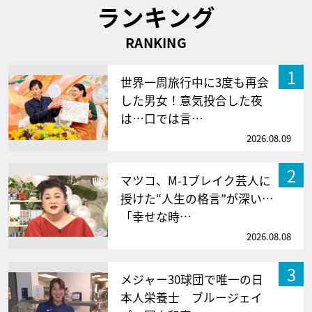
ランキング
RANKING
1
世界一周旅行中に3度も再会
した男女！意気投合した夜
は…口では言…
2026.08.09
2
マツコ、M-1ブレイク芸人に
授けた“人生の格言”が深い…
「幸せな時…
2026.08.08
3
メジャー30球団で唯一の日
本人栄養士 ブルージェイ