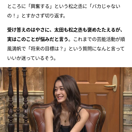
ところに「興奮する」という松之丞に「バカじゃない
の！」とすかさず切り返す。
受け答えのはやさに、太田も松之丞も褒めたたえるが、
実はこのことが悩みだと言う
。これまでの芸能活動が順
風満帆で「将来の目標は？」という質問になんと言って
いいか迷っているそう。