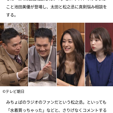
こと池田美優が登場し、太田と松之丞に真剣悩み相談を
する。
©テレビ朝日
みちょぱのラジオのファンだという松之丞。といっても
「水着買っちゃった」などと、さりげなくコメントする