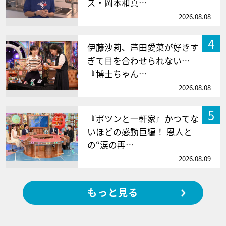
ズ・岡本和真…
2026.08.08
4
伊藤沙莉、芦田愛菜が好きす
ぎて目を合わせられない…
『博士ちゃん…
2026.08.08
5
『ポツンと一軒家』かつてな
いほどの感動巨編！ 恩人と
の“涙の再…
2026.08.09
もっと見る