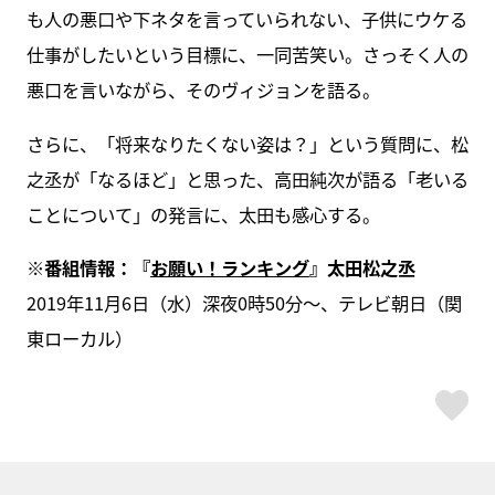
も人の悪口や下ネタを言っていられない、子供にウケる
仕事がしたいという目標に、一同苦笑い。さっそく人の
悪口を言いながら、そのヴィジョンを語る。
さらに、「将来なりたくない姿は？」という質問に、松
之丞が「なるほど」と思った、高田純次が語る「老いる
ことについて」の発言に、太田も感心する。
※番組情報：『
お願い！ランキング
』太田松之丞
2019年11月6日（水）深夜0時50分～、テレビ朝日（関
東ローカル）
ス