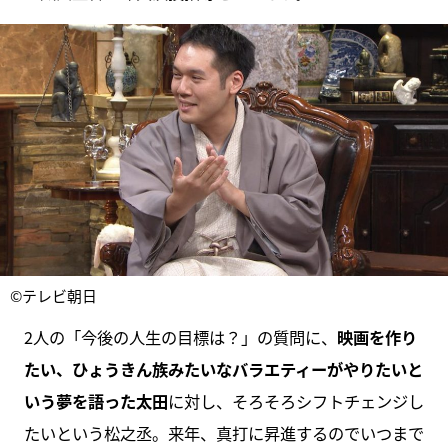
©テレビ朝日
2人の「今後の人生の目標は？」の質問に、
映画を作り
たい、ひょうきん族みたいなバラエティーがやりたいと
いう夢を語った太田
に対し、そろそろシフトチェンジし
たいという松之丞。来年、真打に昇進するのでいつまで