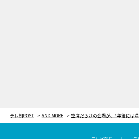
テレ朝POST
AND MORE
テレビ朝日
テ