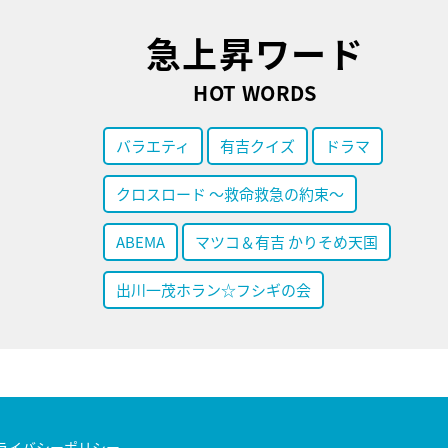
急上昇ワード
HOT WORDS
バラエティ
有吉クイズ
ドラマ
クロスロード ～救命救急の約束～
ABEMA
マツコ＆有吉 かりそめ天国
出川一茂ホラン☆フシギの会
ライバシーポリシー