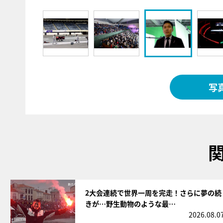
写
サムネイル
2大会連続で世界一周を完走！さらに夢の続
きが…野生動物のような最…
2026.08.0