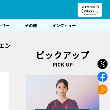
朝POST
ンサー
その他
インタビュー
エン
ピックアップ
PICK UP