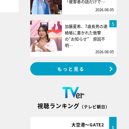
「被害者の話だけで…
2026.08.05
5
加藤夏希、7歳長男の連
絡帳に書かれた衝撃
の“お知らせ” 原因不
明…
2026.08.05
もっと見る
視聴ランキング
（テレビ朝日）
大空港～GATE2
1