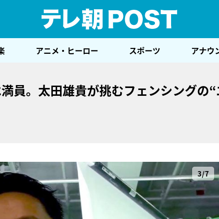
テレ
楽
アニメ・ヒーロー
スポーツ
アナウ
は満員。太田雄貴が挑むフェンシングの“
3/7