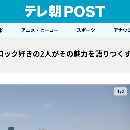
テレ
楽
アニメ・ヒーロー
スポーツ
アナウ
ロック好きの2人がその魅力を語りつく
1/2