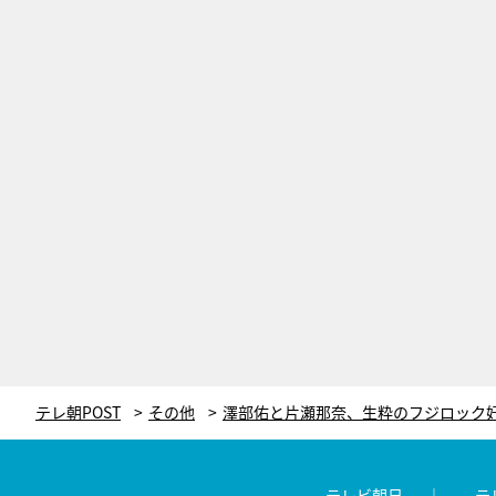
テレ朝POST
その他
テレビ朝日
テ