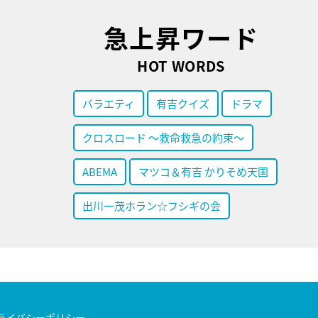
急上昇ワード
HOT WORDS
バラエティ
有吉クイズ
ドラマ
クロスロード ～救命救急の約束～
ABEMA
マツコ＆有吉 かりそめ天国
出川一茂ホラン☆フシギの会
ライバシーポリシー