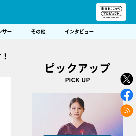
朝POST
ンサー
その他
インタビュー
す！
ピックアップ
PICK UP