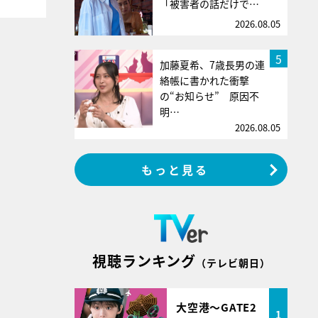
「被害者の話だけで…
2026.08.05
5
加藤夏希、7歳長男の連
絡帳に書かれた衝撃
の“お知らせ” 原因不
明…
2026.08.05
もっと見る
視聴ランキング
（テレビ朝日）
大空港～GATE2
1