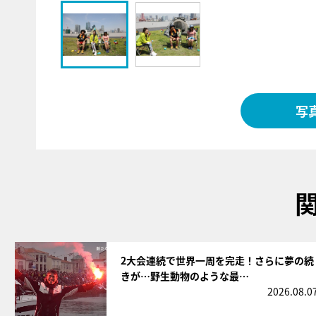
写
サムネイル
2大会連続で世界一周を完走！さらに夢の続
きが…野生動物のような最…
2026.08.0