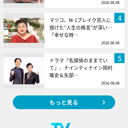
2026.08.08
4
マツコ、M-1ブレイク芸人に
授けた“人生の格言”が深い…
「幸せな時…
2026.08.08
5
ドラマ『名探偵のままでい
て』、ナインティナイン岡村
隆史＆矢部…
2026.08.08
もっと見る