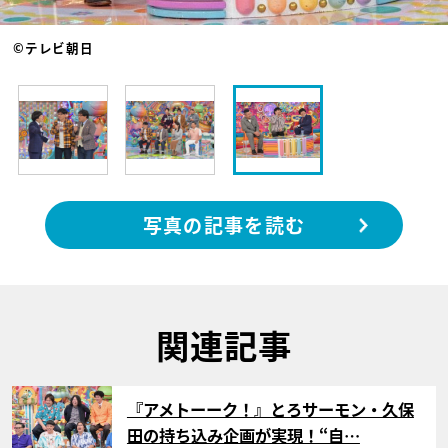
©テレビ朝日
写真の記事を読む
関連記事
サムネイル
『アメトーーク！』とろサーモン・久保
田の持ち込み企画が実現！“自…