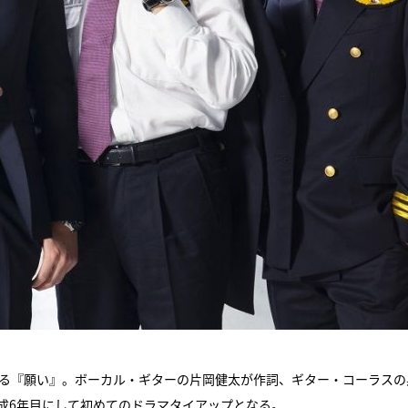
新曲となる『願い』。ボーカル・ギターの片岡健太が作詞、ギター・コーラス
結成6年目にして初めてのドラマタイアップとなる。