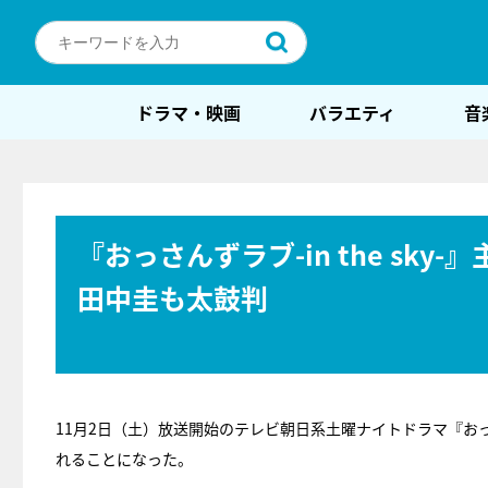
ドラマ・映画
バラエティ
音
『おっさんずラブ-in the sky
田中圭も太鼓判
11月2日（土）放送開始のテレビ朝日系土曜ナイトドラマ『おっさんず
れることになった。