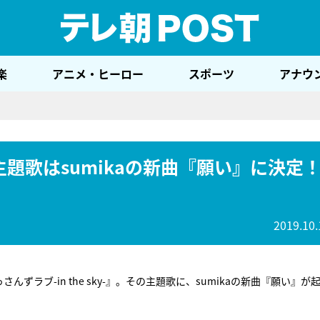
テレ
楽
アニメ・ヒーロー
スポーツ
アナウ
-』主題歌はsumikaの新曲『願い』に決定
2019.10.
ラブ-in the sky-』。その主題歌に、sumikaの新曲『願い』が