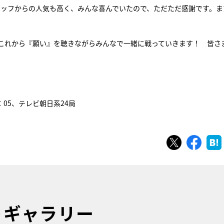
スタッフからの人気も高く、みんな喜んでいたので、ただただ感謝です。ま
これから『願い』を聴きながらみんなで一緒に戦っていきます！ 皆さ
：05、テレビ朝日系24局
ツイート
シェ
トギャラリー