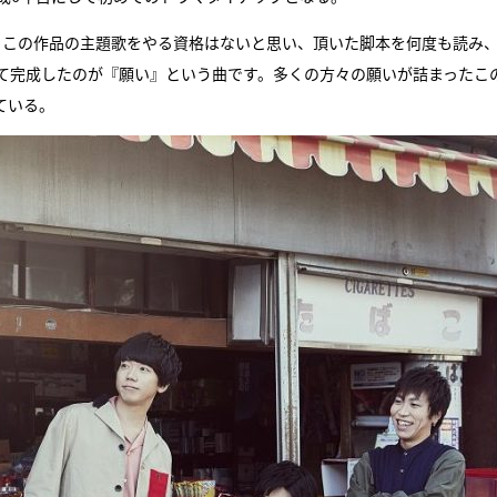
は、この作品の主題歌をやる資格はないと思い、頂いた脚本を何度も読み
て完成したのが『願い』という曲です。多くの方々の願いが詰まったこ
ている。