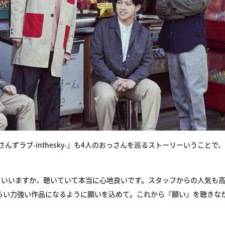
んずラブ-inthesky-』も4人のおっさんを巡るストーリーいうことで
節といいますか、聴いていて本当に心地良いです。スタッフからの人気も
らい力強い作品になるように願いを込めて。これから『願い』を聴きな