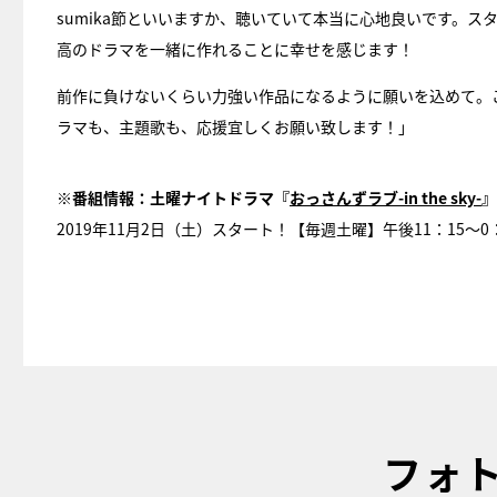
sumika節といいますか、聴いていて本当に心地良いです。
高のドラマを一緒に作れることに幸せを感じます！
前作に負けないくらい力強い作品になるように願いを込めて。
ラマも、主題歌も、応援宜しくお願い致します！」
※番組情報：土曜ナイトドラマ『
おっさんずラブ-in the sky-
』
2019年11月2日（土）スタート！【毎週土曜】午後11：15～0
フォ