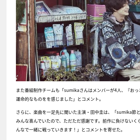
また番組制作チームも「sumikaさんはメンバーが4人、『おっさ
運命的なものをを感じました」とコメント。
さらに、楽曲を一足先に聞いた主演・田中圭は、「sumika
みんな喜んでいたので、ただただ感謝です。前作に負けないく
んなで一緒に戦っていきます！」とコメントを寄せた。