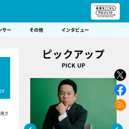
朝POST
ンサー
その他
インタビュー
ピックアップ
PICK UP
！
18
起用さ