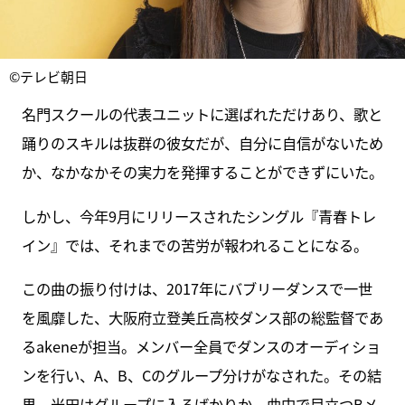
©テレビ朝日
名門スクールの代表ユニットに選ばれただけあり、歌と
踊りのスキルは抜群の彼女だが、自分に自信がないため
か、なかなかその実力を発揮することができずにいた。
しかし、今年9月にリリースされたシングル『青春トレ
イン』では、それまでの苦労が報われることになる。
この曲の振り付けは、2017年にバブリーダンスで一世
を風靡した、大阪府立登美丘高校ダンス部の総監督であ
るakeneが担当。メンバー全員でダンスのオーディショ
ンを行い、A、B、Cのグループ分けがなされた。その結
果、米田はグループに入るばかりか、曲中で目立つBメ