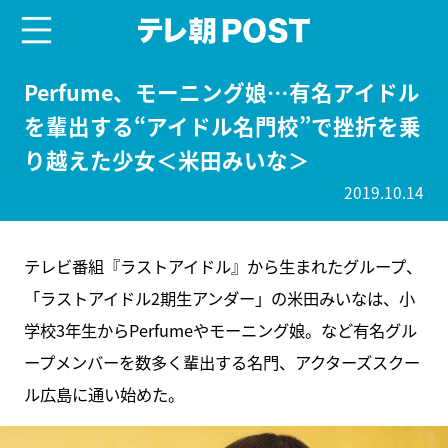
menu
テレ朝POST
Perfume、モーニング娘…有名アイドル
を輩出する“アイドル名門校”で挫折を乗
り越えた少女＜米田みいな＞
2019.10.14
テレビ番組『ラストアイドル』から生まれたグループ、
「ラストアイドル2期生アンダー」の米田みいなは、小
学校3年生からPerfumeやモーニング娘。など有名グル
ープメンバーを数多く輩出する名門、アクターズスクー
ル広島に通い始めた。