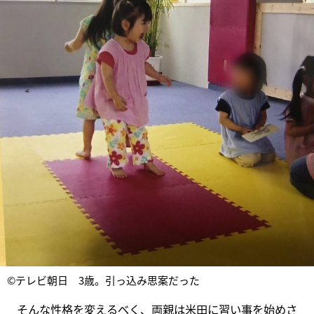
©テレビ朝日 3歳。引っ込み思案だった
そんな性格を変えるべく、両親は米田に習い事を始めさ