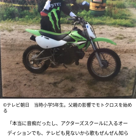
©テレビ朝日 当時小学5年生。父親の影響でモトクロスを始め
る
「本当に音痴だったし、アクターズスクールに入るオー
ディションでも、テレビも見ないから歌もぜんぜん知ら