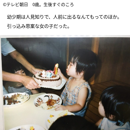
©テレビ朝日 0歳。生後すぐのころ
幼少期は人見知りで、人前に出るなんてもってのほか。
引っ込み思案な女の子だった。