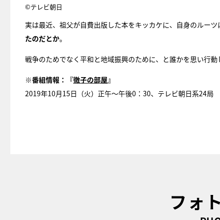
©テレビ朝日
実は最近、祖父が自費出版した本をキッカケに、自身のルーツ
たのだとか
。
戦争のためでなく平和と地域振興のために、と誰かを思い行動
※
番組情報：『
徹子の部屋
』
2019年10月15日（火）正午～午後0：30、テレビ朝日系24局
フォ