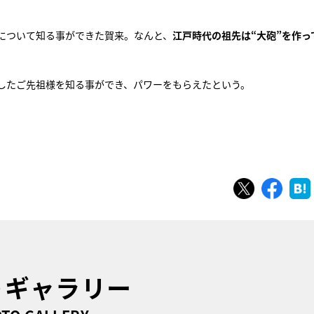
について知る事ができた賀来。なんと、
江戸時代の祖先は“大砲”を作っ
したご先祖様を知る事ができ、パワーをもらえたという。
ツイート
シェ
トギャラリー