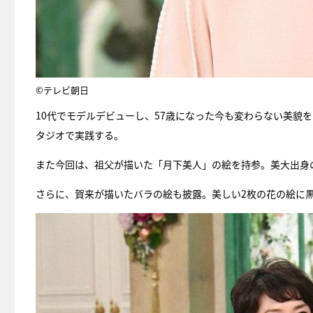
©テレビ朝日
10代でモデルデビューし、57歳になった今も変わらない美貌
タジオで実践する。
また今回は、祖父が描いた「月下美人」の絵を持参。美大出身
さらに、賀来が描いたバラの絵も披露。美しい2枚の花の絵に