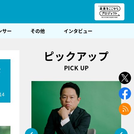
朝POST
ンサー
その他
インタビュー
ピックアップ
PICK UP
な
14