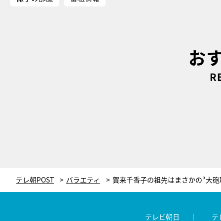
お
R
テレ朝POST
バラエティ
テレビ朝日
テ