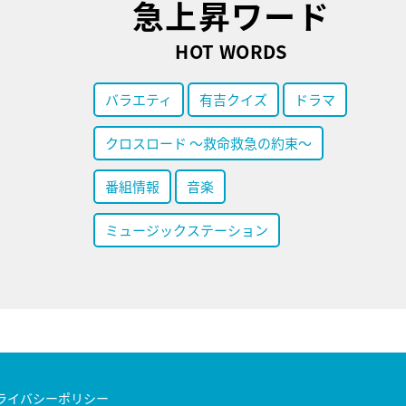
急上昇ワード
HOT WORDS
バラエティ
有吉クイズ
ドラマ
クロスロード ～救命救急の約束～
番組情報
音楽
ミュージックステーション
ライバシーポリシー