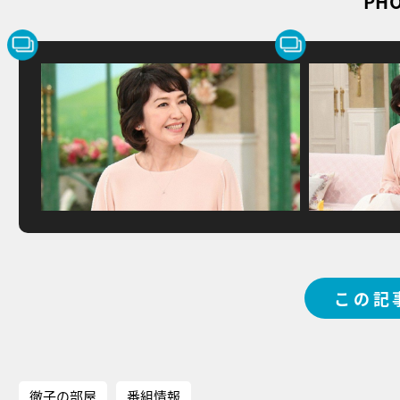
PHO
この記
徹子の部屋
番組情報