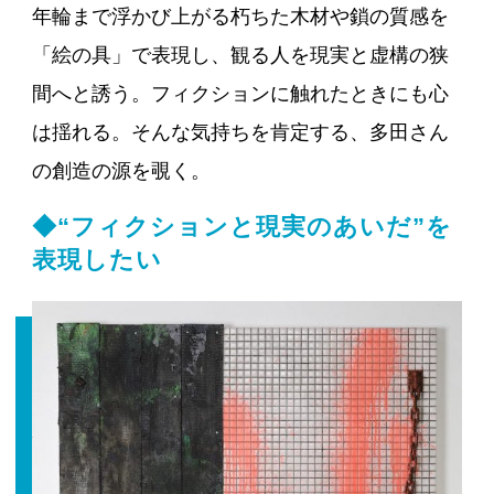
年輪まで浮かび上がる朽ちた木材や鎖の質感を
「絵の具」で表現し、観る人を現実と虚構の狭
間へと誘う。フィクションに触れたときにも心
は揺れる。そんな気持ちを肯定する、多田さん
の創造の源を覗く。
◆“フィクションと現実のあいだ”を
表現したい