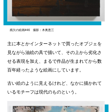
残欠の絵画#46 撮影：木奥恵三
主に本とかインターネットで買ったオブジェを
見ながら油絵の具で描いて、その上から劣化さ
せる表現を加え、まるで作品が生まれてから数
百年経ったような絵画にしています。
古い絵のように見えるけれど、なかに描かれて
いるモチーフは現代のものという。