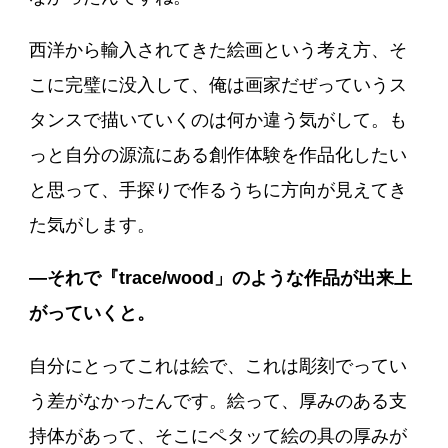
西洋から輸入されてきた絵画という考え方、そ
こに完璧に没入して、俺は画家だぜっていうス
タンスで描いていくのは何か違う気がして。も
っと自分の源流にある創作体験を作品化したい
と思って、手探りで作るうちに方向が見えてき
た気がします。
―それで『trace/wood」のような作品が出来上
がっていくと。
自分にとってこれは絵で、これは彫刻でってい
う差がなかったんです。絵って、厚みのある支
持体があって、そこにペタッて絵の具の厚みが