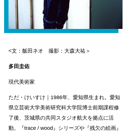
<文：飯田ネオ 撮影：大森大祐＞
多田圭佑
現代美術家
ただ・けいすけ｜1986年、愛知県生まれ。愛知
県立芸術大学美術研究科大学院博士前期課程修
了後、茨城県の共同スタジオ航大を拠点に活
動。『trace / wood』シリーズや『残欠の絵画』