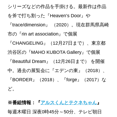
シリーズなどの作品を手掛ける。最新作は作品
を斧で打ち割った『Heaven’s Door』や
『trace/dimension』 （2020）。現在群馬県高崎
市の『rin art association』で個展
『CHANGELING』（12月27日まで）、東京都
渋谷区の『MAHO KUBOTA Gallery』で個展
『Beautiful Dream』（12月26日まで） を開催
中。過去の展覧会に『エデンの東』（2018）、
『BORDER』（2018）、『forge』（2017）な
ど。
※番組情報：『
アルスくんとテクネちゃん
』
毎週木曜日 深夜0時45分～50分、テレビ朝日