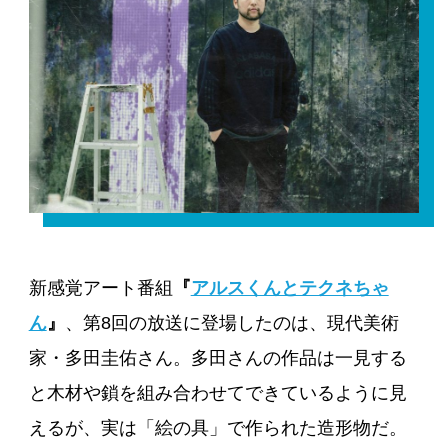
新感覚アート番組
『
アルスくんとテクネちゃ
ん
』
、第8回の放送に登場したのは、現代美術
家・多田圭佑さん。多田さんの作品は一見する
と木材や鎖を組み合わせてできているように見
えるが、実は「絵の具」で作られた造形物だ。