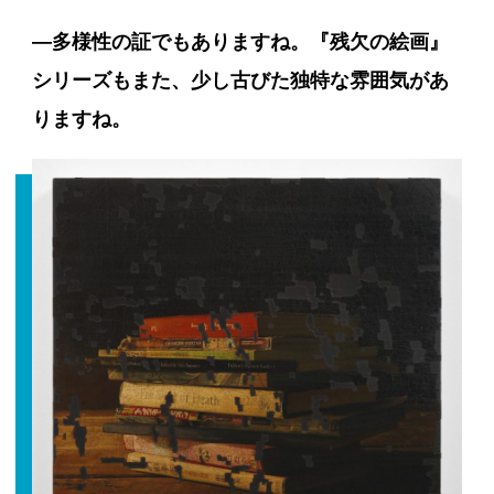
―多様性の証でもありますね。『残欠の絵画』
シリーズもまた、少し古びた独特な雰囲気があ
りますね。