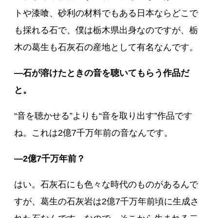
トや漆喰、砂利の材料でもある日本ならどこで
も採れる石で、僕は栃木県出身なのですが、栃
木の葛生も石灰石の産地として有名なんです。
―石が溶けたときの音を聴いてもらう作品だ
と。
“音を聴かせる”よりも“音を取り出す”作品です
ね。これは2億7千万年前の音なんです。
―2億7千万年前？
はい。石灰石にも色々な時代のものがあるんで
すが、葛生の石灰岩は2億7千万年前頃に生成さ