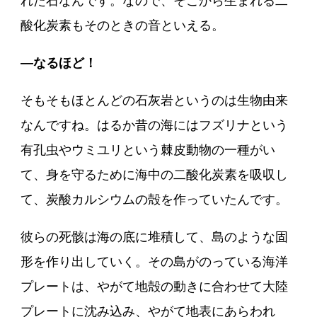
れた石なんです。なので、そこから生まれる二
酸化炭素もそのときの音といえる。
―なるほど！
そもそもほとんどの石灰岩というのは生物由来
なんですね。はるか昔の海にはフズリナという
有孔虫やウミユリという棘皮動物の一種がい
て、身を守るために海中の二酸化炭素を吸収し
て、炭酸カルシウムの殻を作っていたんです。
彼らの死骸は海の底に堆積して、島のような固
形を作り出していく。その島がのっている海洋
プレートは、やがて地殻の動きに合わせて大陸
プレートに沈み込み、やがて地表にあらわれ