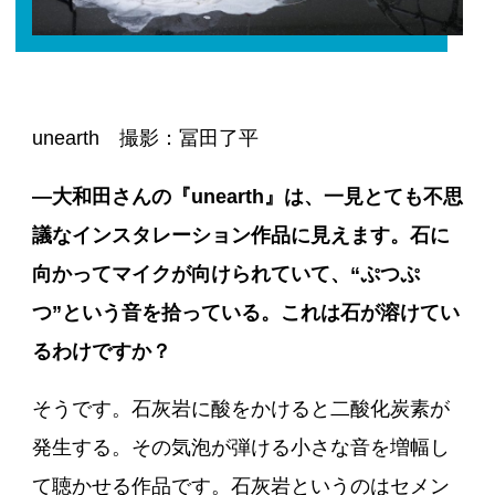
unearth 撮影：冨田了平
―大和田さんの『unearth』は、一見とても不思
議なインスタレーション作品に見えます。石に
向かってマイクが向けられていて、“ぷつぷ
つ”という音を拾っている。これは石が溶けてい
るわけですか？
そうです。石灰岩に酸をかけると二酸化炭素が
発生する。その気泡が弾ける小さな音を増幅し
て聴かせる作品です。石灰岩というのはセメン