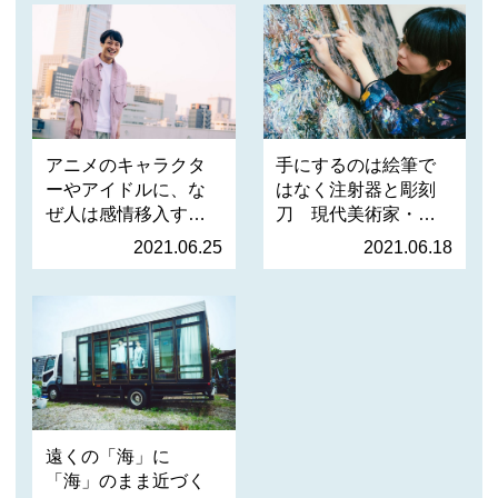
アニメのキャラクタ
手にするのは絵筆で
ーやアイドルに、な
はなく注射器と彫刻
ぜ人は感情移入する
刀 現代美術家・高
のか？ …
山夏希が…
2021.06.25
2021.06.18
遠くの「海」に
「海」のまま近づく