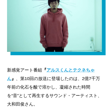
新感覚アート番組
『
アルスくんとテクネちゃ
ん
』
、第10回の放送に登場したのは、2億7千万
年前の化石を酸で溶かし、凝縮された時間
を“音”として再生するサウンド・アーティスト、
大和田俊さん。