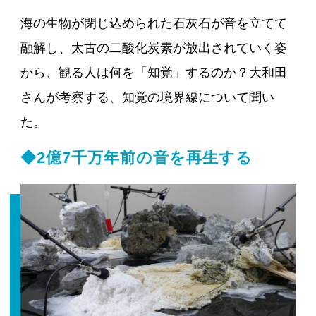
海の生物が閉じ込められた石灰石が音を立てて
融解し、太古の二酸化炭素が放出されていく姿
から、観る人は何を「知覚」するのか？大和田
さんが考察する、知覚の境界線について聞い
た。
◆2億7千万年前の音を再生する