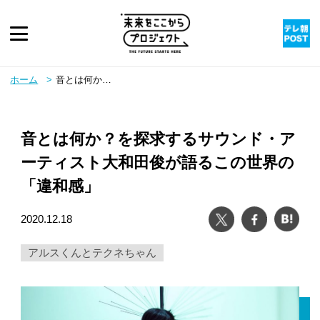
ピックアップ
ホーム
音とは何か？を探求するサウンド・アーティスト大和田俊が語るこの世界の「違和感」
twitter
youtube
instagram
rss
音とは何か？を探求するサウンド・ア
ーティスト大和田俊が語るこの世界の
「違和感」
ツイート
シェア
は
2020.12.18
アルスくんとテクネちゃん