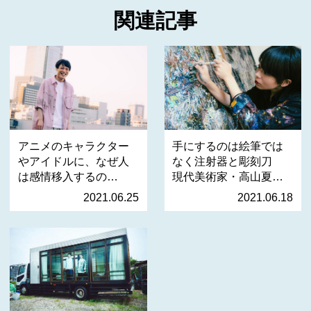
関連記事
アニメのキャラクター
手にするのは絵筆では
やアイドルに、なぜ人
なく注射器と彫刻刀
は感情移入するの
現代美術家・高山夏希
か？ …
が…
2021.06.25
2021.06.18