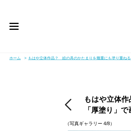
ホーム
もはや立体作品？ 絵の具のかたまりを幾重にも塗り重ねる
テレビ朝日
テレ朝動画
もはや立体作
「厚塗り」で
お問い合わせ
（写真ギャラリー 4/8）