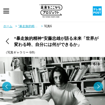
ピックアップ
ホーム
“暴走族的精神”安藤忠雄が語る未来「世界が変わる時、自分には何ができるか」
写真6
“暴走族的精神”安藤忠雄が語る未来「世界が
twitter
youtube
instagram
rss
変わる時、自分には何ができるか」
（写真ギャラリー 6/8）
6/8