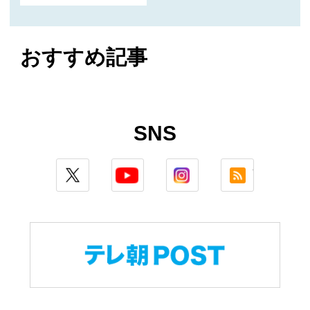
おすすめ記事
SNS
twitter
youtube
instagram
rss