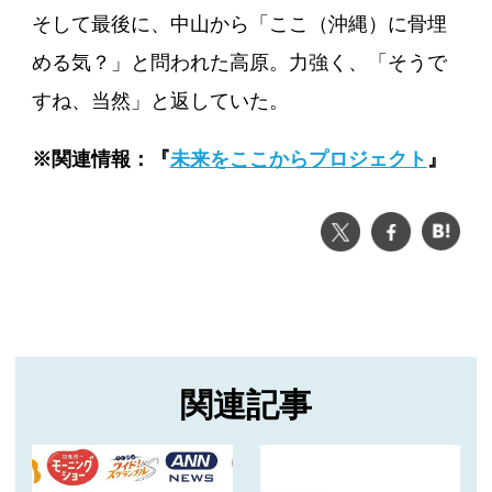
そして最後に、中山から「ここ（沖縄）に骨埋
める気？」と問われた高原。力強く、「そうで
すね、当然」と返していた。
※関連情報：『
未来をここからプロジェクト
』
ツイート
シェア
は
関連記事