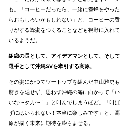
も。「コーヒーだったら、一緒に養蜂をやった
らおもしろいかもしれない」と、コーヒーの香
りがする蜂蜜をつくることなども視野に入れて
いるようだ。
組織の長として、アイデアマンとして、そして
選手として沖縄SVを牽引する高原
。
その姿にかつてツートップを組んだ中山雅史も
驚きを隠せず、思わず沖縄の海に向かって「い
いな〜タカ〜！」と叫んでしまうほど。「叫ば
ずにはいられない！本当に楽しみです」と、高
原が描く未来に期待を膨らませる。