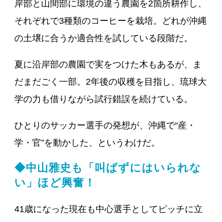
岸部と山間部に環境の違う農園を2箇所耕作し、
それぞれで3種類のコーヒーを栽培。どれが沖縄
の土壌に合うか適合性を試している段階だ。
夏に沿岸部の農園で実をつけた木もあるが、ま
だまだごく一部。2年後の収穫を目指し、琉球大
学の力も借りながら試行錯誤を続けている。
ひとりのサッカー選手の発想が、沖縄で“産・
学・官”を動かした、というわけだ。
◆中山雅史も「叫ばずにはいられな
い」ほど興奮！
41歳になった現在も中心選手としてピッチに立