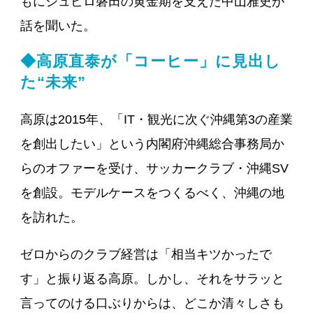
もにジュビロ磐田の黄金期を支えた中山雅史が
話を聞いた。
◆高原直泰が「コーヒー」に見出し
た“未来”
高原は2015年、「IT・観光に次ぐ沖縄第3の産業
を創出したい」という内閣府沖縄総合事務局か
らのオファーを受け、サッカークラブ・沖縄SV
を創設。モデルケースをつくるべく、沖縄の地
を訪れた。
ゼロからのクラブ経営は「相当キツかったで
す」と振り返る高原。しかし、それをサラッと
言ってのける口ぶりからは、どこか清々しさも