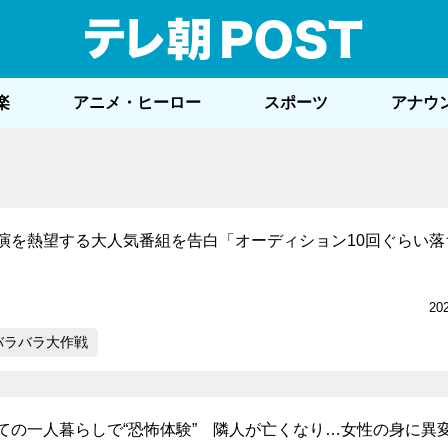
テレ
楽
アニメ・ヒーロー
スポーツ
アナウ
演を熱望する大人気番組を告白「オーディション10回ぐらい落
20
バラバラ大作戦
ての一人暮らしで“恐怖体験” 隣人が亡くなり…女性の身に異