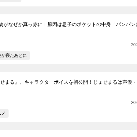
物がなぜか真っ赤に！原因は息子のポケットの中身「パンパン
20
夫が寝たあとに
ょせまる』、キャラクターボイスを初公開！じょせまるは声優
20
ニメ