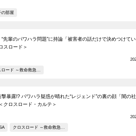
子の部屋
桜、“先輩のパワハラ問題”に持論「被害者の話だけで決めつけて
ロスロード＞
20
スロード ～救命救急…
衝撃暴露!? パワハラ疑惑が晴れた“レジェンド”の裏の顔「闇の
＜クロスロード・カルテ＞
20
SA
クロスロード ～救命救急…