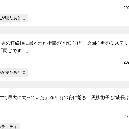
20
夫が寝たあとに
長男の連絡帳に書かれた衝撃の“お知らせ” 原因不明のミステリ
「同じです！」
20
夫が寝たあとに
生で最大に太っていた」28年前の姿に驚き！黒柳徹子も“成長ぶ
20
バラエティ