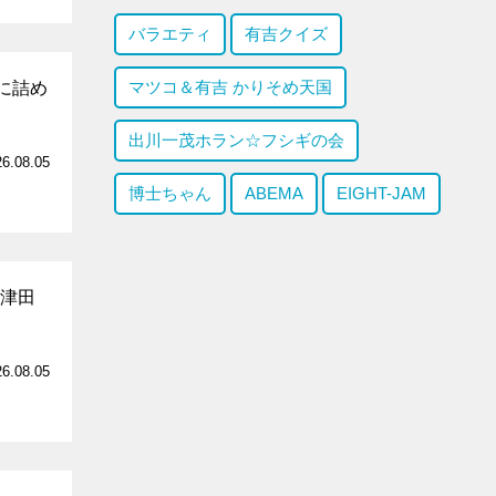
バラエティ
有吉クイズ
マツコ＆有吉 かりそめ天国
に詰め
出川一茂ホラン☆フシギの会
26.08.05
博士ちゃん
ABEMA
EIGHT-JAM
・津田
26.08.05