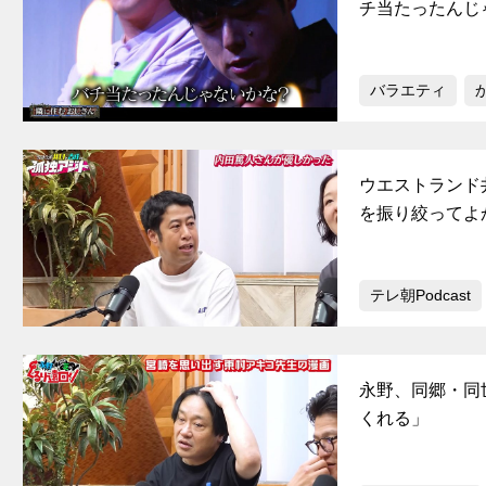
チ当たったんじ
バラエティ
ウエストランド
を振り絞ってよ
テレ朝Podcast
永野、同郷・同
くれる」