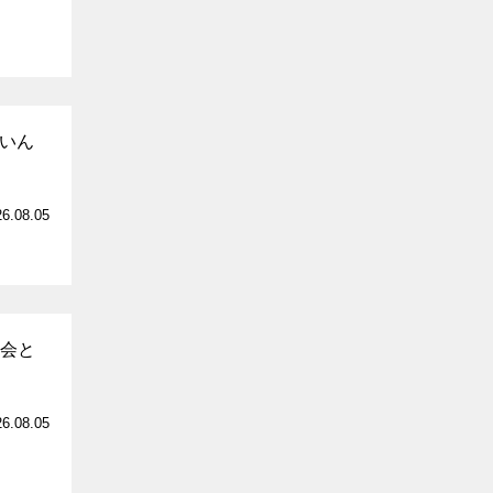
いいん
26.08.05
社会と
26.08.05