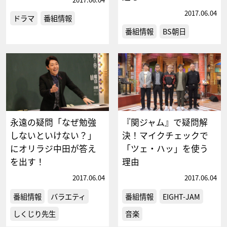
2017.06.04
ドラマ
番組情報
番組情報
BS朝日
永遠の疑問「なぜ勉強
『関ジャム』で疑問解
しないといけない？」
決！マイクチェックで
にオリラジ中田が答え
「ツェ・ハッ」を使う
を出す！
理由
2017.06.04
2017.06.04
番組情報
バラエティ
番組情報
EIGHT-JAM
しくじり先生
音楽