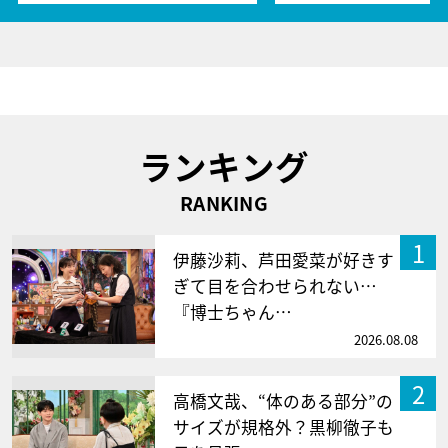
ランキング
RANKING
1
伊藤沙莉、芦田愛菜が好きす
ぎて目を合わせられない…
『博士ちゃん…
2026.08.08
2
高橋文哉、“体のある部分”の
サイズが規格外？黒柳徹子も