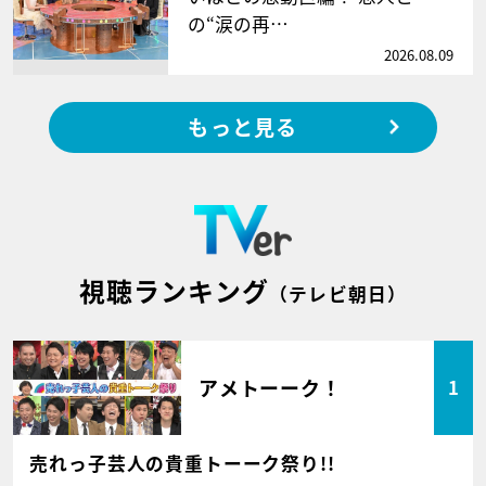
の“涙の再…
2026.08.09
もっと見る
視聴ランキング
（テレビ朝日）
アメトーーク！
1
売れっ子芸人の貴重トーーク祭り!!