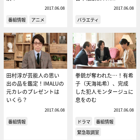
2017.06.08
2017.06.08
番組情報
アニメ
バラエティ
田村淳が芸能人の思い
拳銃が奪われた…！有希
出の品を鑑定！IMALUの
子（天海祐希）、完成
元カレのプレゼントは
した犯人モンタージュに
いくら？
息をのむ
2017.06.08
2017.06.08
番組情報
ドラマ
番組情報
緊急取調室