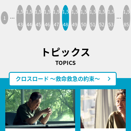
1,5
1,5
1,5
1,5
1,5
1,5
1,5
1,5
1,5
1,5
1,5
1,5
1
…
…
43
44
45
46
47
48
49
50
51
52
53
85
トピックス
TOPICS
クロスロード ～救命救急の約束～