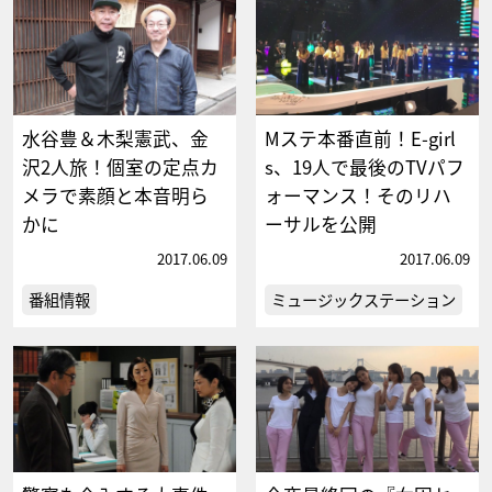
水谷豊＆木梨憲武、金
Mステ本番直前！E-girl
沢2人旅！個室の定点カ
s、19人で最後のTVパフ
メラで素顔と本音明ら
ォーマンス！そのリハ
かに
ーサルを公開
2017.06.09
2017.06.09
番組情報
ミュージックステーション