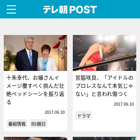
menu
テレ朝POST
十朱幸代、お嬢さんイ
宮脇咲良、「アイドルの
メージ覆すべく挑んだ壮
プロレスなんて本気じゃ
絶ベッドシーンを振り返
ない」と言われ傷つく
る
2017.06.10
2017.06.10
ドラマ
番組情報
BS朝日