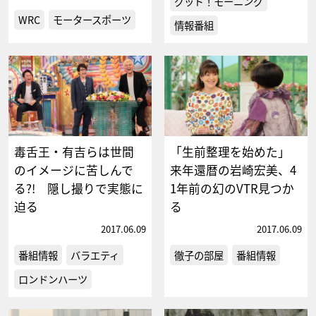
グッド！モーニング
WRC
モータースポーツ
情報番組
毒舌王・有吉らは世間
「生前整理を始めた」
のイメージに苦しんで
来年還暦の岩崎宏美、4
る?! 隠し撮りで実態に
1年前の幻のVTR見つか
迫る
る
2017.06.09
2017.06.09
番組情報
バラエティ
徹子の部屋
番組情報
ロンドンハーツ