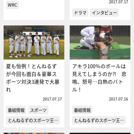
2017.07.17
WRC
ドラマ
インタビュー
夏も恒例！とんねるず
アキラ100％のボールは
が今回も面白＆豪華ス
見えてしまうのか⁈ 悲
ポーツ対決3連発で大暴
鳴、怒号…白熱のバト
れ
ル！
2017.07.17
2017.07.16
番組情報
スポーツ
番組情報
とんねるずのスポーツ王…
とんねるずのスポーツ王…