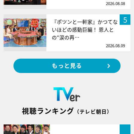
2026.08.08
5
『ポツンと一軒家』かつてな
いほどの感動巨編！ 恩人と
の“涙の再…
2026.08.09
もっと見る
視聴ランキング
（テレビ朝日）