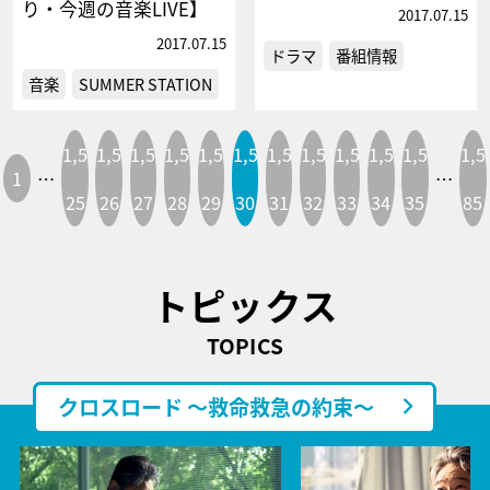
り・今週の音楽LIVE】
2017.07.15
2017.07.15
ドラマ
番組情報
音楽
SUMMER STATION
1,5
1,5
1,5
1,5
1,5
1,5
1,5
1,5
1,5
1,5
1,5
1,5
1
…
…
25
26
27
28
29
30
31
32
33
34
35
85
トピックス
TOPICS
クロスロード ～救命救急の約束～