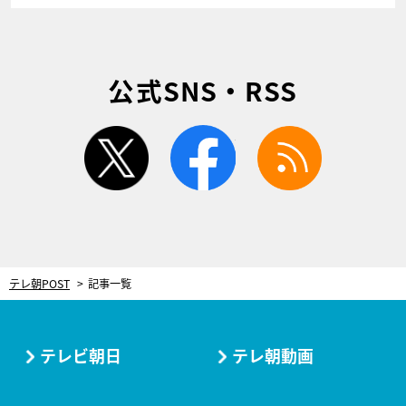
公式SNS・RSS
twitter
facebook
rss
テレ朝POST
記事一覧
テレビ朝日
テレ朝動画