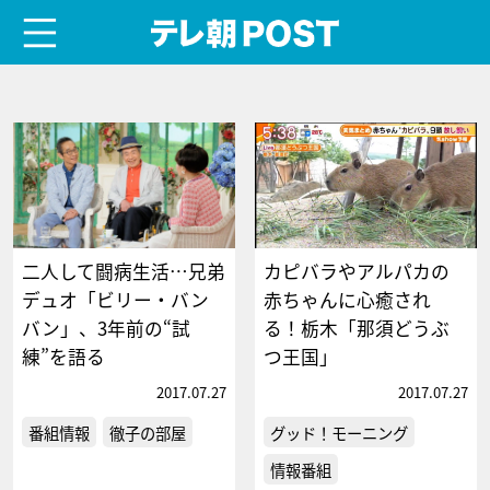
menu
テレ朝POST
二人して闘病生活…兄弟
カピバラやアルパカの
デュオ「ビリー・バン
赤ちゃんに心癒され
バン」、3年前の“試
る！栃木「那須どうぶ
練”を語る
つ王国」
2017.07.27
2017.07.27
番組情報
徹子の部屋
グッド！モーニング
情報番組