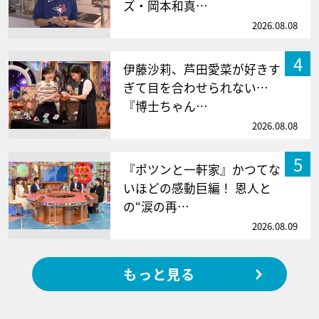
ズ・岡本和真…
2026.08.08
4
伊藤沙莉、芦田愛菜が好きす
ぎて目を合わせられない…
『博士ちゃん…
2026.08.08
5
『ポツンと一軒家』かつてな
いほどの感動巨編！ 恩人と
の“涙の再…
2026.08.09
もっと見る