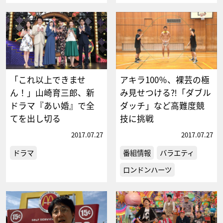
「これ以上できませ
アキラ100％、裸芸の極
ん！」山崎育三郎、新
み見せつける⁈「ダブル
ドラマ『あい婚』で全
ダッチ」など高難度競
てを出し切る
技に挑戦
2017.07.27
2017.07.27
ドラマ
番組情報
バラエティ
ロンドンハーツ