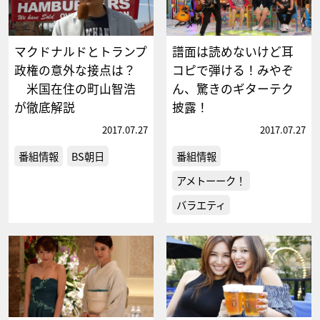
マクドナルドとトランプ
譜面は読めないけど耳
政権の意外な接点は？
コピで弾ける！みやぞ
米国在住の町山智浩
ん、驚きのギターテク
が徹底解説
披露！
2017.07.27
2017.07.27
番組情報
BS朝日
番組情報
アメトーーク！
バラエティ