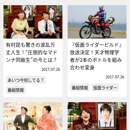
有村昆も驚きの波乱万
『仮面ライダービルド』
丈人生！“圧倒的なマド
放送決定！天才物理学
ンナ同級生”の今とは？
者が2本のボトルを組み
合わせ変身
2017.07.26
2017.07.26
あいつ今何してる？
番組情報
仮面ライダー
番組情報