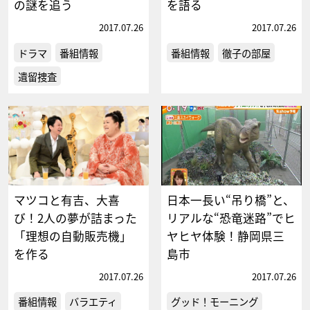
の謎を追う
を語る
2017.07.26
2017.07.26
ドラマ
番組情報
番組情報
徹子の部屋
遺留捜査
マツコと有吉、大喜
日本一長い“吊り橋”と、
び！2人の夢が詰まった
リアルな“恐竜迷路”でヒ
「理想の自動販売機」
ヤヒヤ体験！静岡県三
を作る
島市
2017.07.26
2017.07.26
番組情報
バラエティ
グッド！モーニング