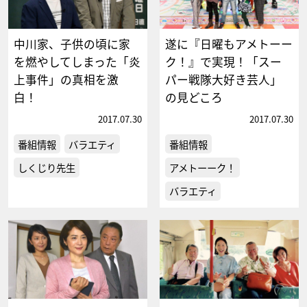
中川家、子供の頃に家
遂に『日曜もアメトーー
を燃やしてしまった「炎
ク！』で実現！「スー
上事件」の真相を激
パー戦隊大好き芸人」
白！
の見どころ
2017.07.30
2017.07.30
番組情報
バラエティ
番組情報
しくじり先生
アメトーーク！
バラエティ