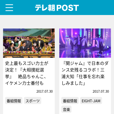
menu
テレ朝POST
史上最もスゴい力士が
『関ジャム』で日本のダ
決定！『大相撲総選
ンス史残るコラボ！三
挙』 絶品ちゃんこ、
浦大知「仕事を忘れ楽
イケメン力士番付も
しみました」
2017.07.30
2017.07.30
番組情報
スポーツ
番組情報
EIGHT-JAM
音楽