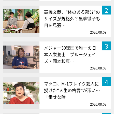
2
高橋文哉、“体のある部分”の
サイズが規格外？黒柳徹子も
目を見張…
2026.08.07
3
メジャー30球団で唯一の日
本人栄養士 ブルージェイ
ズ・岡本和真…
2026.08.08
4
マツコ、M-1ブレイク芸人に
授けた“人生の格言”が深い…
「幸せな時…
2026.08.08