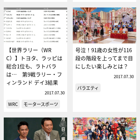
【世界ラリー（WR
号泣！91歳の女性が116
C）】トヨタ、ラッピは
段の階段を上ってまで目
総合1位も、ラトバラ
にしたい楽しみとは？
は… 第9戦ラリー・フ
2017.07.30
ィンランド デイ3結果
バラエティ
2017.07.30
WRC
モータースポーツ