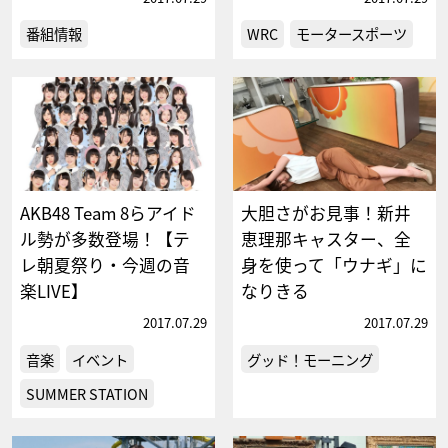
番組情報
WRC
モータースポーツ
AKB48 Team 8らアイド
大胆さがお見事！新井
ル勢が多数登場！【テ
恵理那キャスター、全
レ朝夏祭り・今週の音
身を使って「ウナギ」に
楽LIVE】
なりきる
2017.07.29
2017.07.29
音楽
イベント
グッド！モーニング
SUMMER STATION