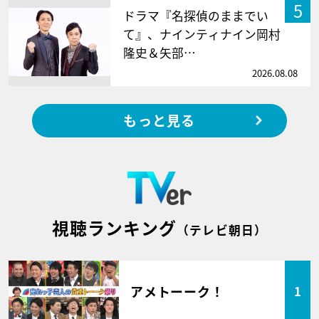
5
ドラマ『名探偵のままでい
て』、ナインティナイン岡村
隆史＆矢部…
2026.08.08
もっと見る
視聴ランキング
（テレビ朝日）
アメトーーク！
1