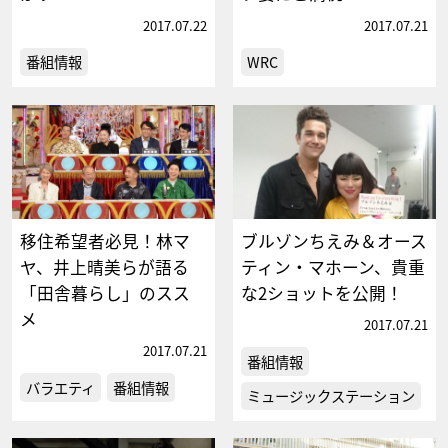
2017.07.22
2017.07.21
番組情報
WRC
移住希望者必見！林マ
ブルゾンちえみ＆オース
ヤ、井上晴美らが語る
ティン・マホーン、貴重
「田舎暮らし」のスス
な2ショットを公開！
メ
2017.07.21
2017.07.21
番組情報
バラエティ
番組情報
ミュージックステーション