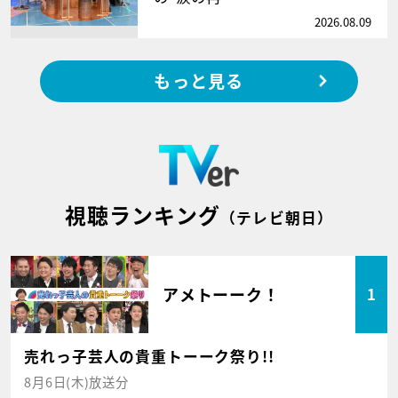
2026.08.09
もっと見る
視聴ランキング
（テレビ朝日）
アメトーーク！
1
売れっ子芸人の貴重トーーク祭り!!
8月6日(木)放送分