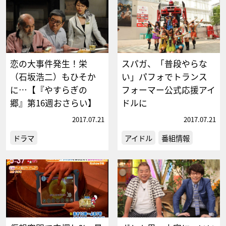
恋の大事件発生！栄
スパガ、「普段やらな
（石坂浩二）もひそか
い」パフォでトランス
に…【『やすらぎの
フォーマー公式応援アイ
郷』第16週おさらい】
ドルに
2017.07.21
2017.07.21
ドラマ
アイドル
番組情報