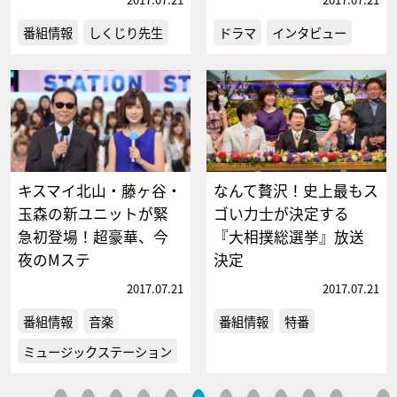
番組情報
しくじり先生
ドラマ
インタビュー
キスマイ北山・藤ヶ谷・
なんて贅沢！史上最もス
玉森の新ユニットが緊
ゴい力士が決定する
急初登場！超豪華、今
『大相撲総選挙』放送
夜のMステ
決定
2017.07.21
2017.07.21
番組情報
音楽
番組情報
特番
ミュージックステーション