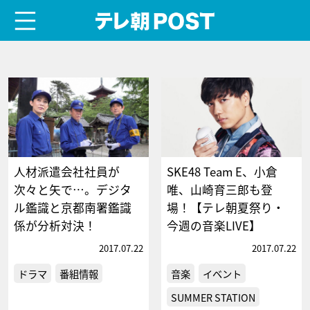
menu
テレ朝POST
人材派遣会社社員が
SKE48 Team E、小倉
次々と矢で…。デジタ
唯、山崎育三郎も登
ル鑑識と京都南署鑑識
場！【テレ朝夏祭り・
係が分析対決！
今週の音楽LIVE】
2017.07.22
2017.07.22
ドラマ
番組情報
音楽
イベント
SUMMER STATION