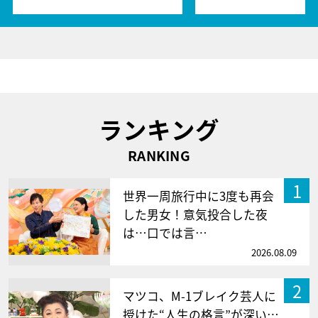
ランキング
RANKING
1
世界一周旅行中に3度も再会
した男女！意気投合した夜
は…口では言…
2026.08.09
2
マツコ、M-1ブレイク芸人に
授けた“人生の格言”が深い…