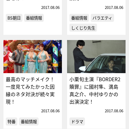
2017.08.06
2017.08.06
BS朝日
番組情報
番組情報
バラエティ
しくじり先生
最高のマッチメイク！
小栗旬主演『BORDER2
一度見てみたかった因
贖罪』に國村隼、満島
縁のネタ対決が続々実
真之介、中村ゆりかの
現！
出演決定！
2017.08.06
2017.08.06
特番
番組情報
ドラマ