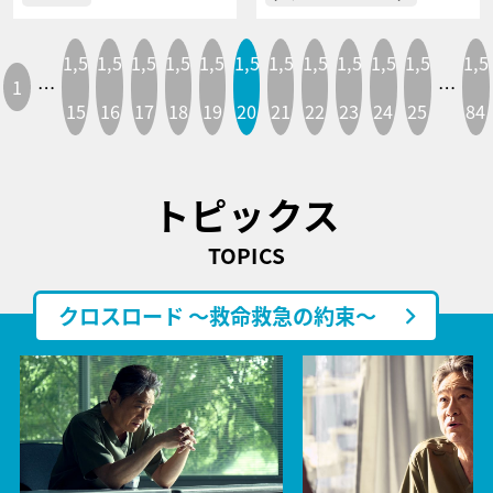
1,5
1,5
1,5
1,5
1,5
1,5
1,5
1,5
1,5
1,5
1,5
1,5
1
…
…
15
16
17
18
19
20
21
22
23
24
25
84
トピックス
TOPICS
クロスロード ～救命救急の約束～