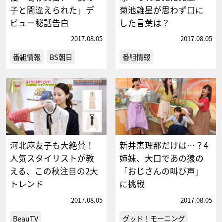
子と間違えられた」デ
菊池雄星が思わず口に
ビュー秘話告白
した言葉は？
2017.08.05
2017.08.05
番組情報
BS朝日
番組情報
河北麻友子も大絶賛！
新井恵理那だけは…？4
人気スタイリストが教
姉妹、大口であの猿の
える、この秋注目の2大
「おじさんの叫び声」
トレンド
に挑戦
2017.08.05
2017.08.05
BeauTV
グッド！モーニング