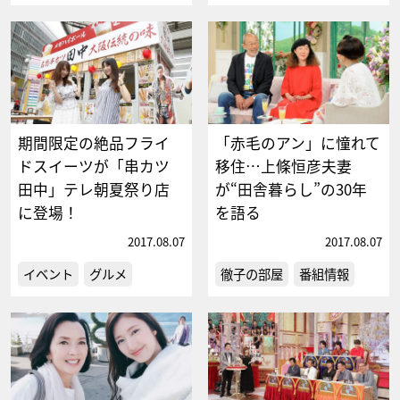
期間限定の絶品フライ
「赤毛のアン」に憧れて
ドスイーツが「串カツ
移住…上條恒彦夫妻
田中」テレ朝夏祭り店
が“田舎暮らし”の30年
に登場！
を語る
2017.08.07
2017.08.07
イベント
グルメ
徹子の部屋
番組情報