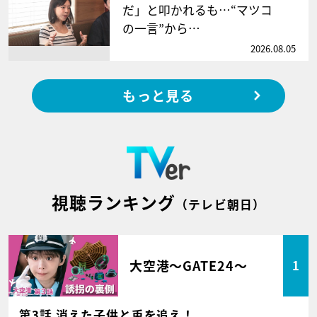
だ」と叩かれるも…“マツコ
の一言”から…
2026.08.05
もっと見る
視聴ランキング
（テレビ朝日）
大空港～GATE24～
1
第3話 消えた子供と兎を追え！