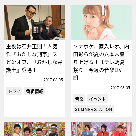
主役は石井正則！人気
ソナポケ、家入レオ、内
作『おかしな刑事』ス
田彩らが夏の六本木盛
ピンオフ、『おかしな弁
り上げる！【テレ朝夏
護士』登場！
祭り・今週の音楽LIV
E】
2017.08.05
2017.08.05
ドラマ
番組情報
音楽
イベント
SUMMER STATION