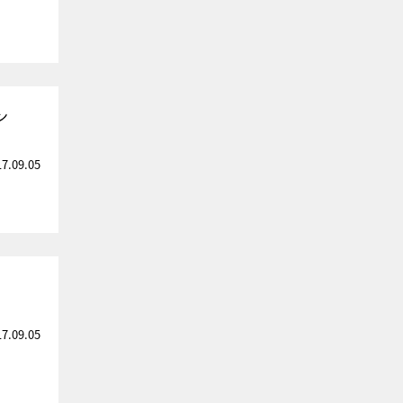
ン
17.09.05
17.09.05