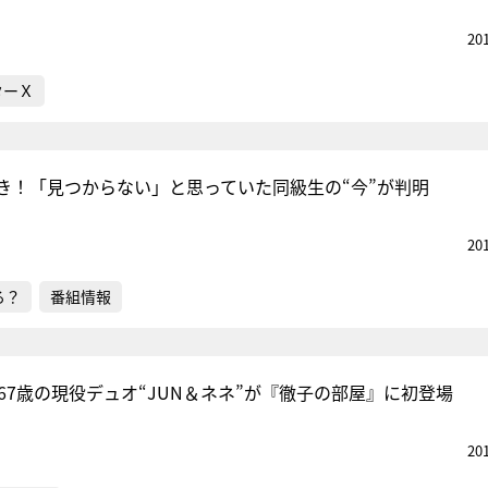
20
ターＸ
き！「見つからない」と思っていた同級生の“今”が判明
20
る？
番組情報
67歳の現役デュオ“JUN＆ネネ”が『徹子の部屋』に初登場
20