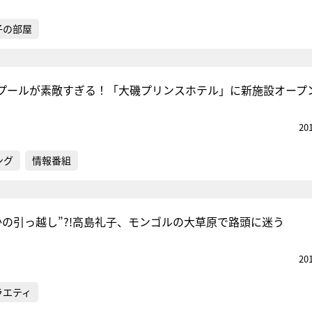
子の部屋
プールが素敵すぎる！「大磯プリンスホテル」に新施設オープ
20
ング
情報番組
かの引っ越し”?!高島礼子、モンゴルの大草原で路頭に迷う
20
ラエティ