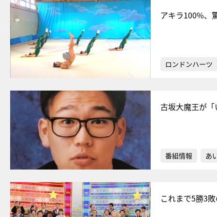
アキラ100%
ロンドンハーツ
古坂大魔王が「
番組情報
あ
これまで5勝3