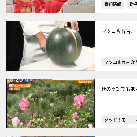
番組情報
徹
マツコ＆有吉、
マツコ＆有吉 か
秋の季語でもあ
グッド！モーニ