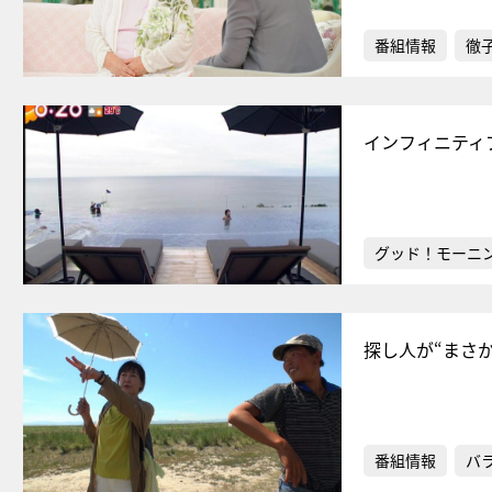
番組情報
徹
インフィニティ
グッド！モーニ
探し人が“まさ
番組情報
バ