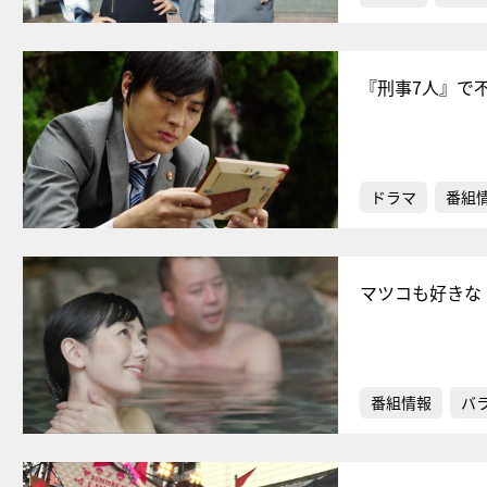
『刑事7人』で
ドラマ
番組
マツコも好きな
番組情報
バ